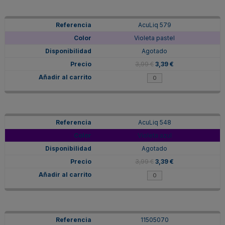
AcuLiq 579
Violeta pastel
Agotado
3,99 €
3,39 €
AcuLiq 548
Violeta azul
Agotado
3,99 €
3,39 €
11505070