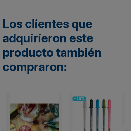
Los clientes que
adquirieron este
producto también
compraron:
-15%