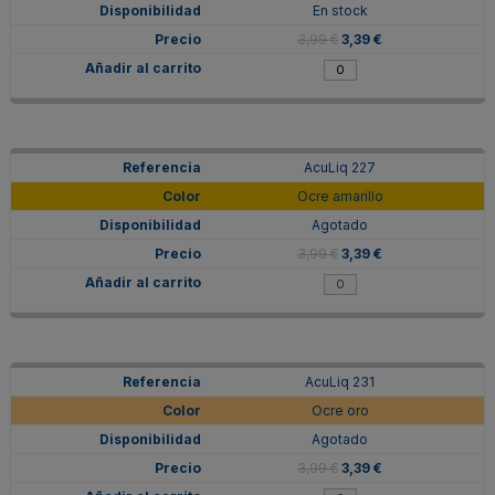
En stock
3,99 €
3,39 €
AcuLiq 227
Ocre amarillo
Agotado
3,99 €
3,39 €
AcuLiq 231
Ocre oro
Agotado
3,99 €
3,39 €