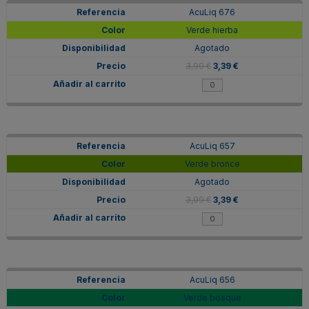
AcuLiq 676
Verde hierba
Agotado
3,99 €
3,39 €
AcuLiq 657
Verde bronce
Agotado
3,99 €
3,39 €
AcuLiq 656
Verde bosque