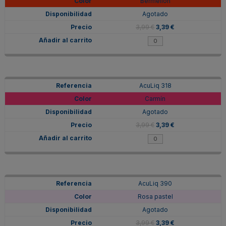
Bermellon
Agotado
3,99 €
3,39 €
AcuLiq 318
Carmín
Agotado
3,99 €
3,39 €
AcuLiq 390
Rosa pastel
Agotado
3,99 €
3,39 €