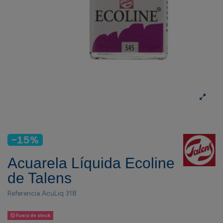
-15%
Acuarela Líquida Ecoline
de Talens
Referencia
AcuLiq 318
Fuera de stock