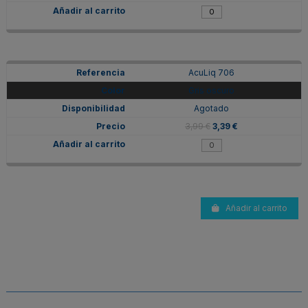
AcuLiq 706
Gris oscuro
Agotado
3,99 €
3,39 €
Añadir al carrito