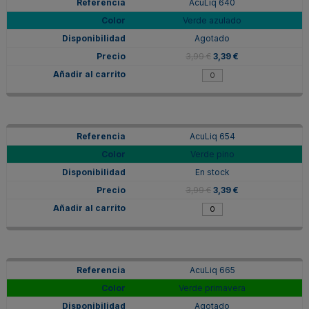
AcuLiq 640
Verde azulado
Agotado
3,99 €
3,39 €
AcuLiq 654
Verde pino
En stock
3,99 €
3,39 €
AcuLiq 665
Verde primavera
Agotado