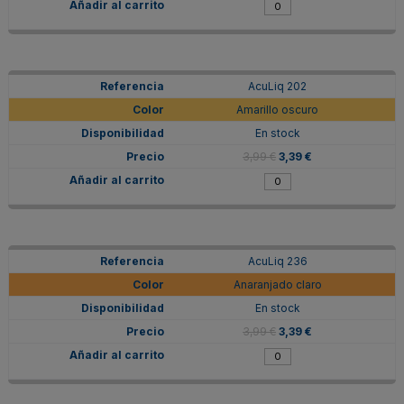
AcuLiq 202
Amarillo oscuro
En stock
3,99 €
3,39 €
AcuLiq 236
Anaranjado claro
En stock
3,99 €
3,39 €