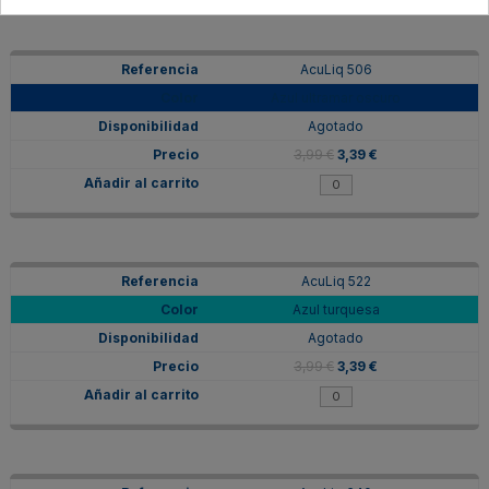
AcuLiq 506
Azul ultramar oscuro
Agotado
3,99 €
3,39 €
AcuLiq 522
Azul turquesa
Agotado
3,99 €
3,39 €