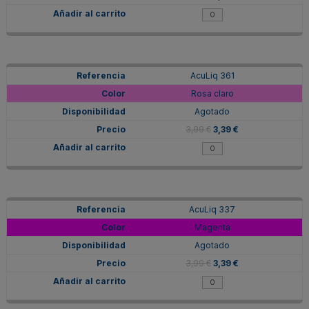
AcuLiq 361
Rosa claro
Agotado
3,99 €
3,39 €
AcuLiq 337
Magenta
Agotado
3,99 €
3,39 €