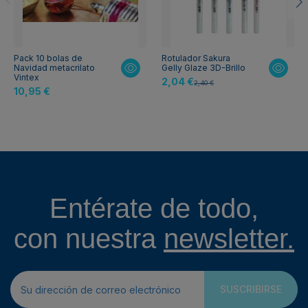
Pack 10 bolas de
Rotulador Sakura
Navidad metacrilato
Gelly Glaze 3D-Brillo
Vintex
2,04 €
2,40 €
10,95 €
Entérate de todo,
con nuestra
newsletter.
SUSCRIBIRSE