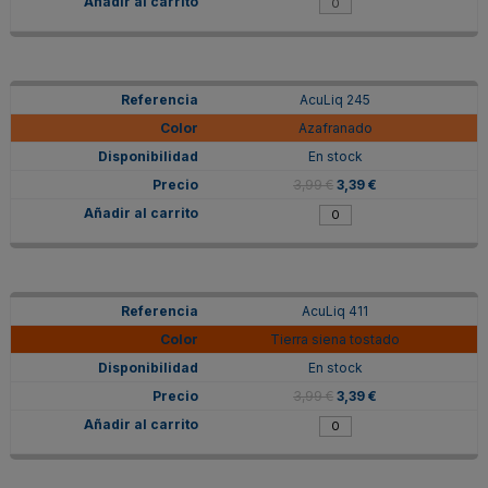
AcuLiq 245
Azafranado
En stock
3,99 €
3,39 €
AcuLiq 411
Tierra siena tostado
En stock
3,99 €
3,39 €