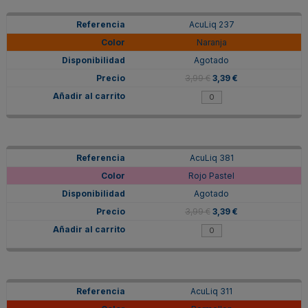
AcuLiq 237
Naranja
Agotado
3,99 €
3,39 €
AcuLiq 381
Rojo Pastel
Agotado
3,99 €
3,39 €
AcuLiq 311