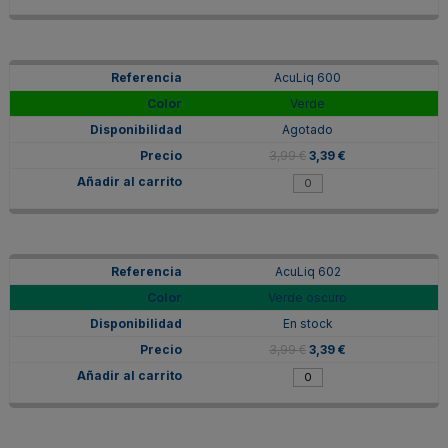
AcuLiq 600
Verde
Agotado
3,99 €
3,39 €
AcuLiq 602
Verde oscuro
En stock
3,99 €
3,39 €