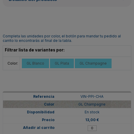
Completa las unidades por color, el botón para mandar tu pedido al
carrito lo encontrarás al final de la tabla.
Filtrar lista de variantes por:
Color:
GL Blanco
GL Plata
GL Champagne
VIN-PPI-CHA
GL Champagne
En stock
13,00 €