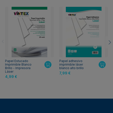
Papel Estucado
Papel adhesivo
Imprimible Blanco
imprimible láser
Brillo - Impresora
blanco alto brillo
Láser
7,99 €
4,99 €