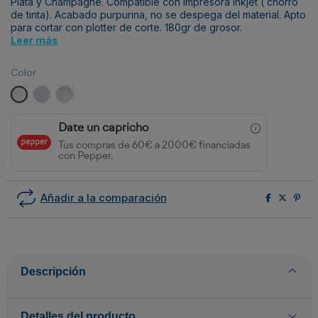
Plata y Champagne. Compatible con impresora Inkjet ( chorro
de tinta). Acabado purpurina, no se despega del material. Apto
para cortar con plotter de corte. 180gr de grosor.
Leer más
Color
GL Blanco
GL Plata
GL Champagne
Date un capricho
Tus compras de 60€ a 2000€ financiadas
con Pepper.
Añadir a la comparación
Descripción
Detalles del producto