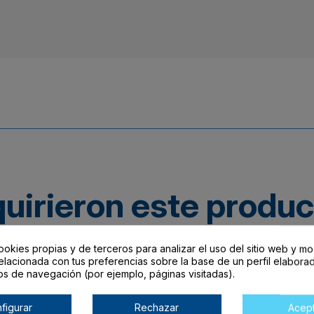
quirieron este produ
ookies propias y de terceros para analizar el uso del sitio web y mo
elacionada con tus preferencias sobre la base de un perfil elaborad
os de navegación (por ejemplo, páginas visitadas).
figurar
Rechazar
Acep