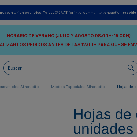
uropean Union countries. To get 0% VAT for intra-community transaction
provide
HORARIO DE VERANO (JULIO Y AGOSTO 08:00H-15:00H)
ALIZAR LOS PEDIDOS ANTES DE LAS 12:00H
PARA QUE SE EN
nsumibles Silhouette
Medios Especiales Silhouette
Hojas de c
Hojas de 
unidades 