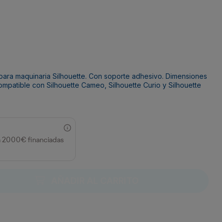
para maquinaria Silhouette. Con soporte adhesivo. Dimensiones
 Compatible con Silhouette Cameo, Silhouette Curio y Silhouette
a 2000€ financiadas
AÑADIR AL CARRITO