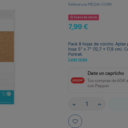
Referencia
MEDIA-CORK
Fuera de stock
7,99 €
Pack 8 hojas de corcho. Aptas 
hoja: 5" x 7" (12,7 x 17,8 cm).
Portrait.
Leer más
Date un capricho
Tus compras de 60€ 
con Pepper.