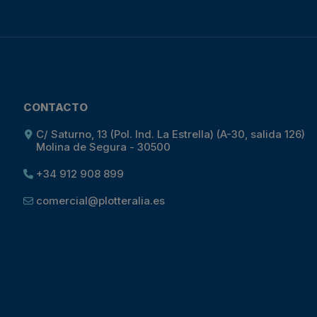
CONTACTO
C/ Saturno, 13 (Pol. Ind. La Estrella) (A-30, salida 126)
Molina de Segura - 30500
+34 912 908 899
comercial@plotteralia.es