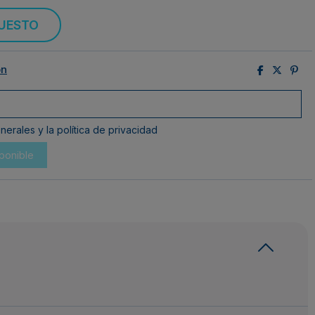
PUESTO
ón
erales y la política de privacidad