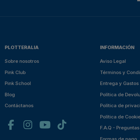
PLOTTERALIA
INFORMACIÓN
Sobre nosotros
Aviso Legal
Pink Club
Términos y Cond
Pink School
Entrega y Gastos
Blog
Política de Devol
Contáctanos
Política de priva
Política de Cooki
F.A.Q - Pregunta
Formas de pago