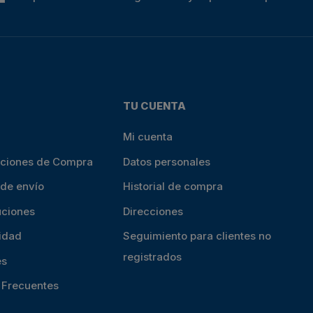
TU CUENTA
Mi cuenta
iciones de Compra
Datos personales
 de envío
Historial de compra
uciones
Direcciones
cidad
Seguimiento para clientes no
registrados
es
s Frecuentes