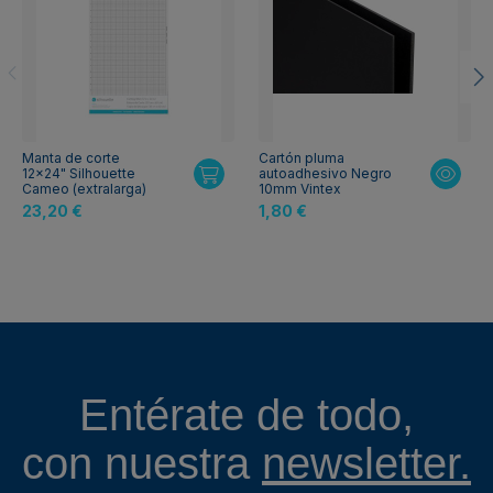
Manta de corte
Cartón pluma
12x24" Silhouette
autoadhesivo Negro
Cameo (extralarga)
10mm Vintex
23,20 €
1,80 €
Entérate de todo,
con nuestra
newsletter.