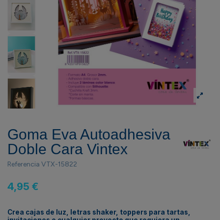
Goma Eva Autoadhesiva
Doble Cara Vintex
Referencia
VTX-15822
4,95 €
Crea cajas de luz, letras shaker, toppers para tartas,
invitaciones o cualquier proyecto que requiera un