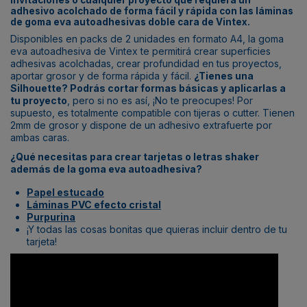
adhesivo acolchado de forma fácil y rápida con las láminas
de goma eva autoadhesivas doble cara de Vintex.
Disponibles en packs de 2 unidades en formato A4, la goma
eva autoadhesiva de Vintex te permitirá crear superficies
adhesivas acolchadas, crear profundidad en tus proyectos,
aportar grosor y de forma rápida y fácil.
¿Tienes una
Silhouette? Podrás cortar formas básicas y aplicarlas a
tu proyecto
, pero si no es así, ¡No te preocupes! Por
supuesto, es totalmente compatible con tijeras o cutter. Tienen
2mm de grosor y dispone de un adhesivo extrafuerte por
ambas caras.
¿Qué necesitas para crear tarjetas o letras shaker
además de la goma eva autoadhesiva?
Papel estucado
Láminas PVC efecto cristal
Purpurina
¡Y todas las cosas bonitas que quieras incluir dentro de tu
tarjeta!