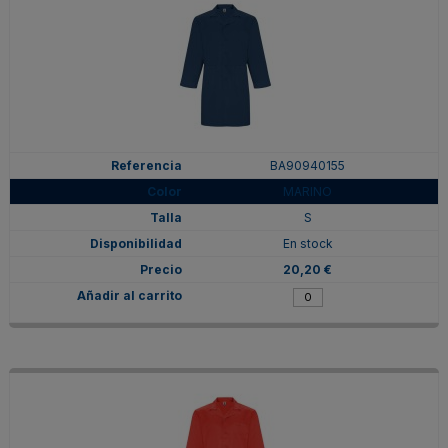
BA90940155
MARINO
S
En stock
20,20 €