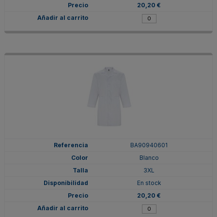
20,20 €
BA90940601
Blanco
3XL
En stock
20,20 €