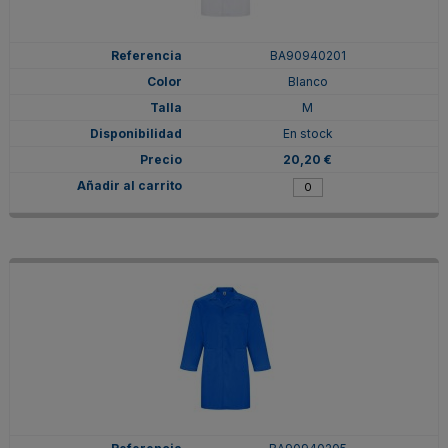
BA90940201
Blanco
M
En stock
20,20 €