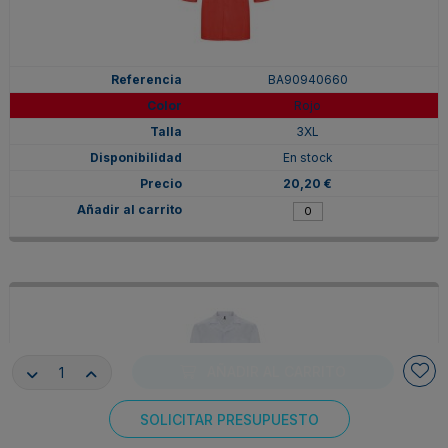
BA90940660
Rojo
3XL
En stock
20,20 €
AÑADIR AL CARRITO
SOLICITAR PRESUPUESTO
Consentimiento de cookies