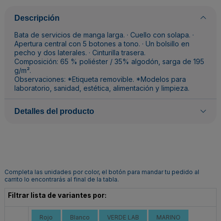
Descripción
Bata de servicios de manga larga. · Cuello con solapa. ·
Apertura central con 5 botones a tono. · Un bolsillo en
pecho y dos laterales. · Cinturilla trasera.
Composición: 65 % poliéster / 35% algodón, sarga de 195
g/m².
Observaciones: *Etiqueta removible. *Modelos para
laboratorio, sanidad, estética, alimentación y limpieza.
Detalles del producto
Completa las unidades por color, el botón para mandar tu pedido al
carrito lo encontrarás al final de la tabla.
Filtrar lista de variantes por:
Rojo
Blanco
VERDE LAB
MARINO