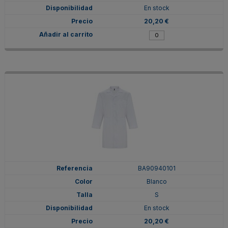
En stock
20,20 €
BA90940101
Blanco
S
En stock
20,20 €