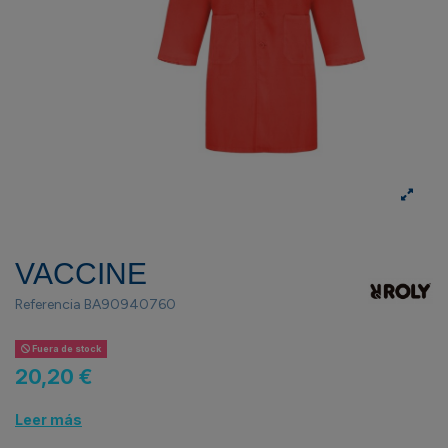
VACCINE
Referencia
BA90940760
Fuera de stock
20,20 €
Leer más