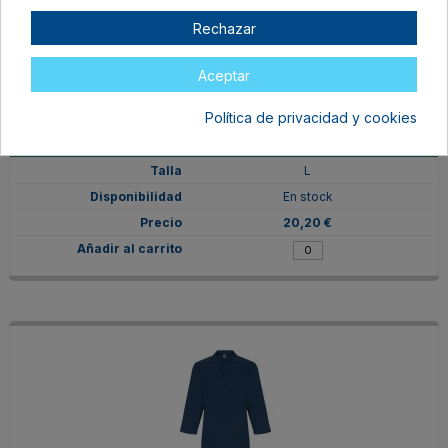
Rechazar
Aceptar
Política de privacidad y cookies
BA90940317
VERDE LAB
L
En stock
20,20 €