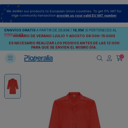
We deliver our products to European Union countries. To get 0% VAT for
intra-community transaction
provide us your valid EU VAT number
ENNVÍOS
GRATIS
A PARTIR DE
29,99€
/
18,95€
SI PERTENECES AL
PINK CLUB
HORARIO DE VERANO (JULIO Y AGOSTO 08:00H-15:00H)
ES NECESARIO REALIZAR LOS PEDIDOS ANTES DE LAS 12:00H
PARA QUE SE ENVÍEN
EL MISMO DÍA.
0