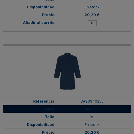
En stock
20,20 €
BA90940255
MARINO
M
En stock
20,20 €