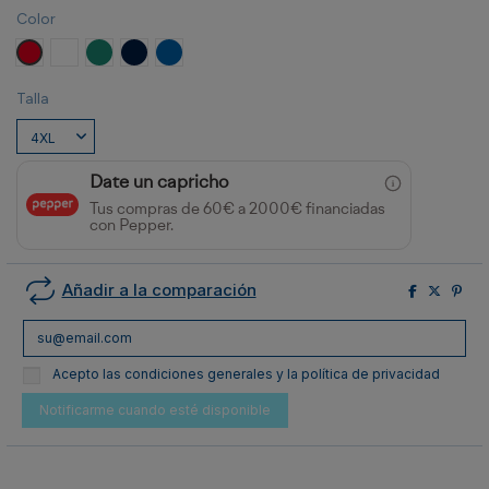
Color
Rojo
Blanco
VERDE LAB
MARINO
ROYAL
Talla
Date un capricho
Tus compras de 60€ a 2000€ financiadas
con Pepper.
Añadir a la comparación
Acepto las condiciones generales y la política de privacidad