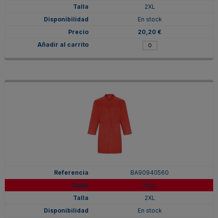
2XL
En stock
20,20 €
BA90940560
Rojo
2XL
En stock