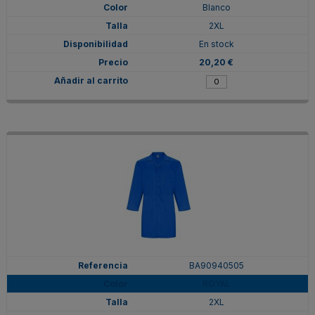
Blanco
2XL
En stock
20,20 €
BA90940505
ROYAL
2XL