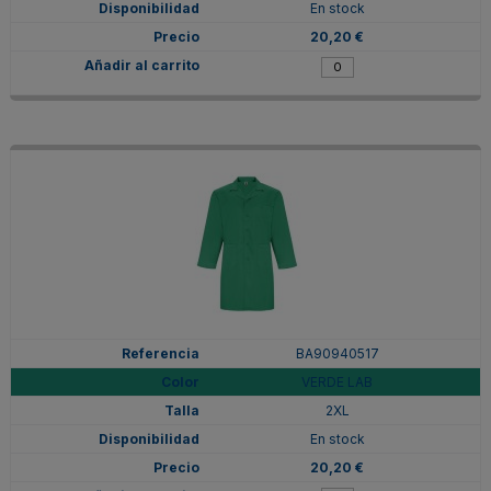
En stock
20,20 €
BA90940517
VERDE LAB
2XL
En stock
20,20 €