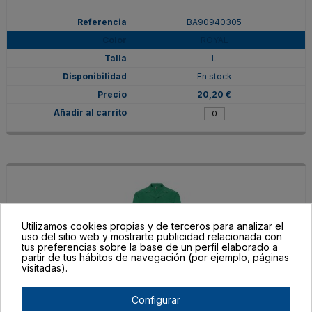
BA90940305
ROYAL
L
En stock
20,20 €
Utilizamos cookies propias y de terceros para analizar el
uso del sitio web y mostrarte publicidad relacionada con
tus preferencias sobre la base de un perfil elaborado a
partir de tus hábitos de navegación (por ejemplo, páginas
visitadas).
BA90940317
Configurar