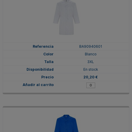
BA90940601
Blanco
3XL
En stock
20,20 €