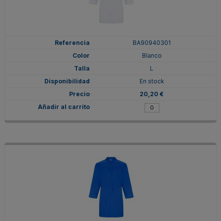
BA90940301
Blanco
L
En stock
20,20 €