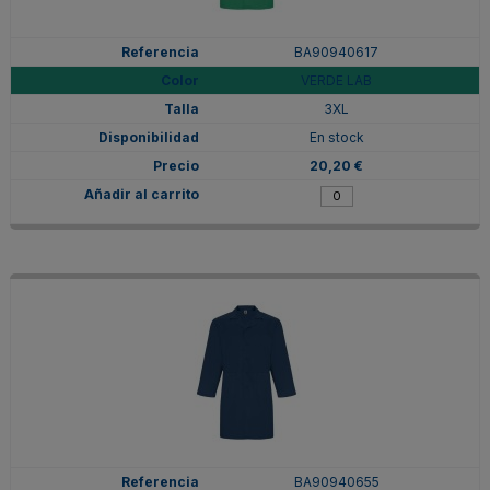
BA90940617
VERDE LAB
3XL
En stock
20,20 €
BA90940655