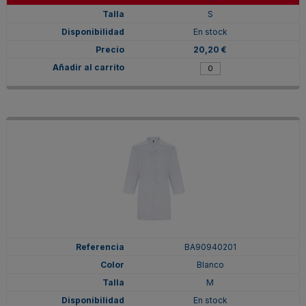
S
En stock
20,20 €
BA90940201
Blanco
M
En stock