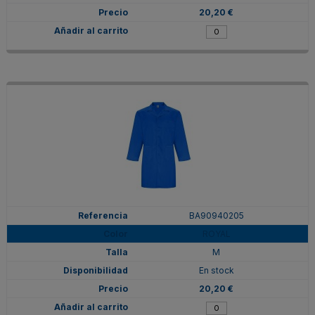
20,20 €
BA90940205
ROYAL
M
En stock
20,20 €