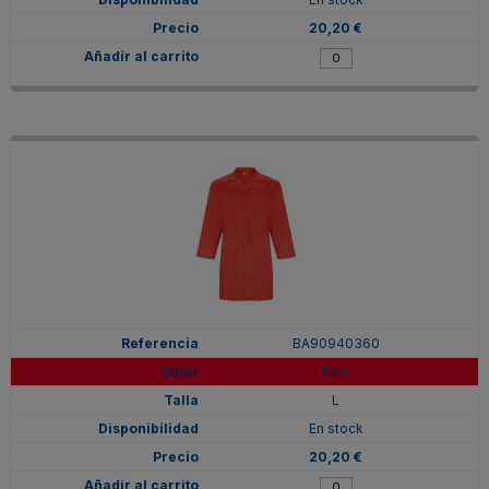
20,20 €
BA90940360
Rojo
L
En stock
20,20 €