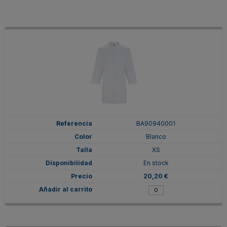
BA90940001
Blanco
XS
En stock
20,20 €