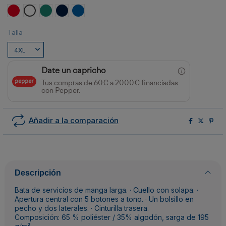
Rojo
Blanco
VERDE LAB
MARINO
ROYAL
Talla
Date un capricho
Tus compras de 60€ a 2000€ financiadas
con Pepper.
Añadir a la comparación
Descripción
Bata de servicios de manga larga. · Cuello con solapa. ·
Apertura central con 5 botones a tono. · Un bolsillo en
pecho y dos laterales. · Cinturilla trasera.
Composición: 65 % poliéster / 35% algodón, sarga de 195