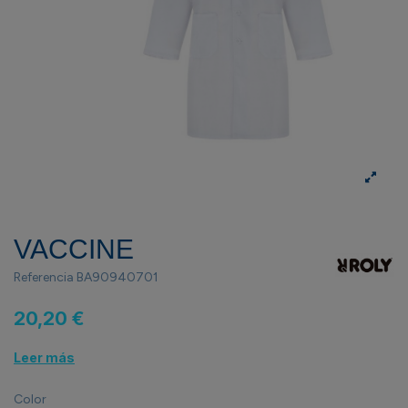
VACCINE
Referencia
BA90940701
20,20 €
Leer más
Color