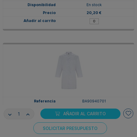
En stock
20,20 €
BA90940701
Blanco
AÑADIR AL CARRITO
4XL
En stock
SOLICITAR PRESUPUESTO
20,20 €
Consentimiento de cookies