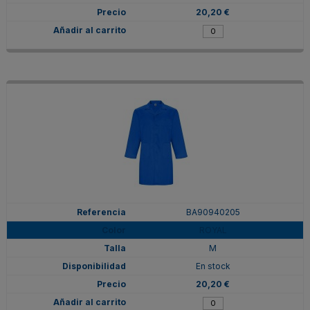
20,20 €
BA90940205
ROYAL
M
En stock
20,20 €