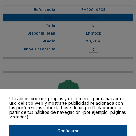
BA90940305
ROYAL
L
En stock
20,20 €
Utilizamos cookies propias y de terceros para analizar el
uso del sitio web y mostrarte publicidad relacionada con
tus preferencias sobre la base de un perfil elaborado a
partir de tus hábitos de navegación (por ejemplo, páginas
visitadas).
BA90940317
Configurar