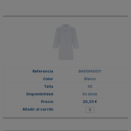
BA90940001
Blanco
XS
En stock
20,20 €