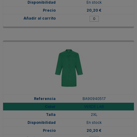
En stock
20,20 €
BA90940517
VERDE LAB
2XL
En stock
20,20 €