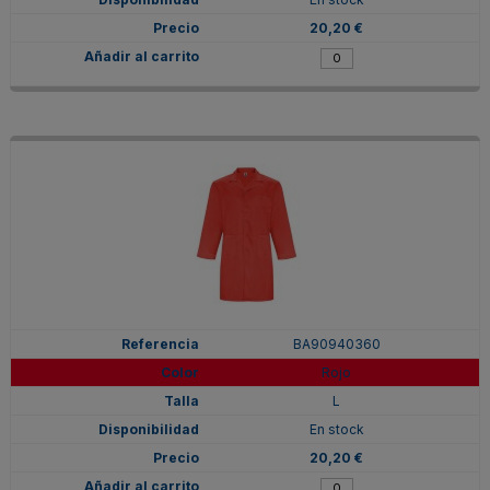
20,20 €
BA90940360
Rojo
L
En stock
20,20 €