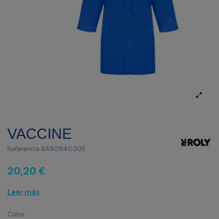
VACCINE
Referencia
BA90940305
20,20 €
Leer más
Color