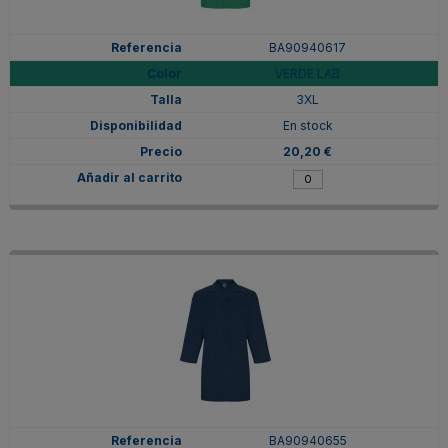
BA90940617
VERDE LAB
3XL
En stock
20,20 €
BA90940655