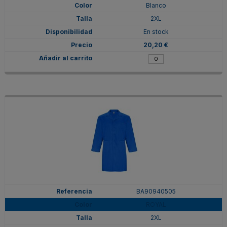
Blanco
2XL
En stock
20,20 €
BA90940505
ROYAL
2XL