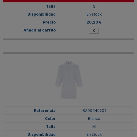
S
En stock
20,20 €
BA90940201
Blanco
M
En stock