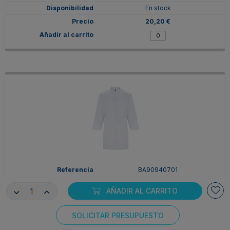
En stock
20,20 €
BA90940701
Blanco
AÑADIR AL CARRITO
4XL
En stock
SOLICITAR PRESUPUESTO
20,20 €
Consentimiento de cookies