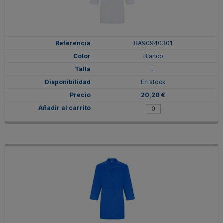
BA90940301
Blanco
L
En stock
20,20 €