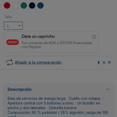
Rojo
Blanco
VERDE LAB
MARINO
ROYAL
Talla
Date un capricho
Tus compras de 60€ a 2000€ financiadas
con Pepper.
Añadir a la comparación
Descripción
Bata de servicios de manga larga. · Cuello con solapa. ·
Apertura central con 5 botones a tono. · Un bolsillo en
pecho y dos laterales. · Cinturilla trasera.
Composición: 65 % poliéster / 35% algodón, sarga de 195