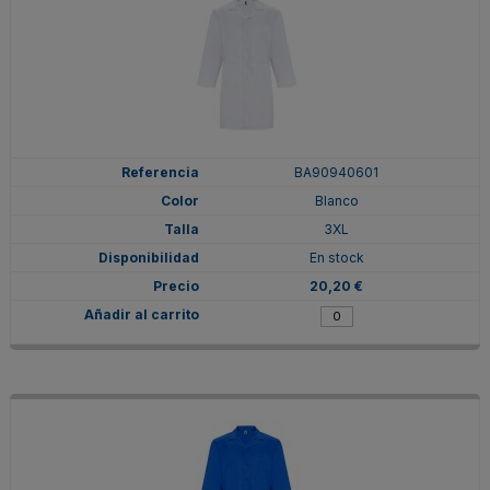
BA90940601
Blanco
3XL
En stock
20,20 €