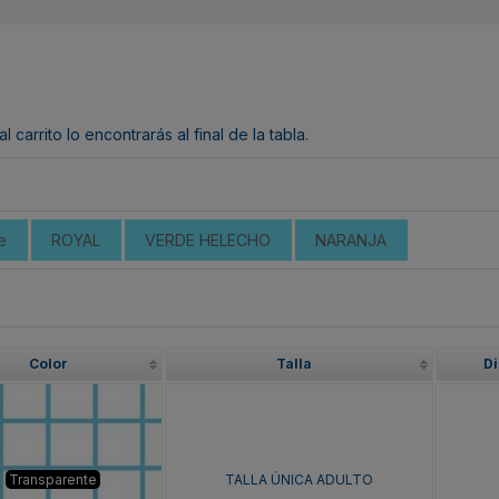
arrito lo encontrarás al final de la tabla.
e
ROYAL
VERDE HELECHO
NARANJA
Color
Talla
Di
Transparente
TALLA ÚNICA ADULTO