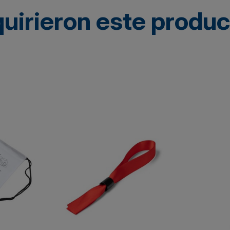
quirieron este produ