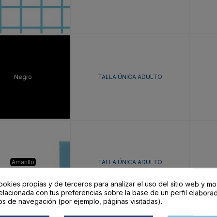
Negro
TALLA ÚNICA ADULTO
Amarillo
TALLA ÚNICA ADULTO
ookies propias y de terceros para analizar el uso del sitio web y mo
elacionada con tus preferencias sobre la base de un perfil elaborad
os de navegación (por ejemplo, páginas visitadas).