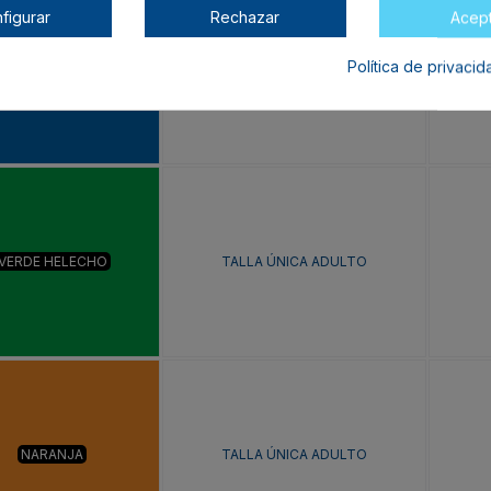
figurar
Rechazar
Acep
Política de privaci
ROYAL
TALLA ÚNICA ADULTO
VERDE HELECHO
TALLA ÚNICA ADULTO
NARANJA
TALLA ÚNICA ADULTO