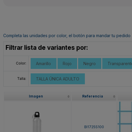
Completa las unidades por color, el botón para mandar tu pedido al c
Filtrar lista de variantes por:
Color:
Amarillo
Rojo
Negro
Transparent
Talla:
TALLA ÚNICA ADULTO
Imagen
Referencia
BI1725S100