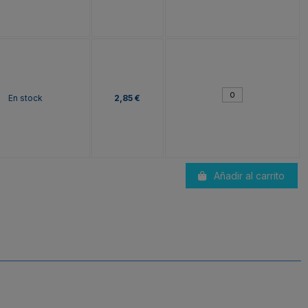
En stock
2,85 €
Añadir al carrito