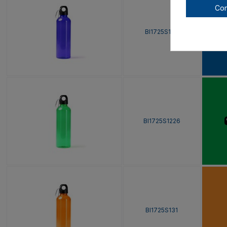
Con
BI1725S105
BI1725S1226
BI1725S131