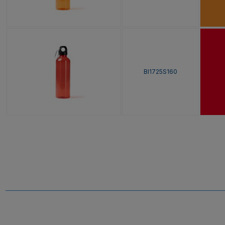
BI1725S160