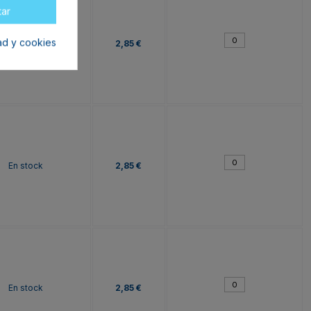
tar
dad y cookies
En stock
2,85 €
En stock
2,85 €
En stock
2,85 €