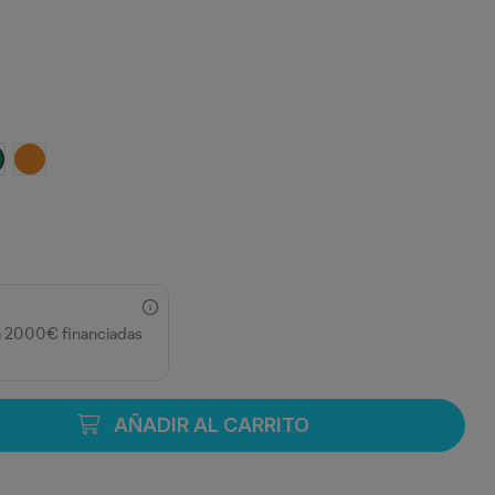
e
ERDE HELECHO
NARANJA
a 2000€ financiadas
AÑADIR AL CARRITO