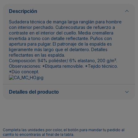
Descripción
Sudadera técnica de manga larga ranglán para hombre
con interior perchado. Cubrecosturas de refuerzo a
contraste en el interior del cuello. Media cremallera
invertida a tono con detalle reflectante. Puños con
apertura para pulgar. El patronaje de la espalda es
ligeramente más largo que el delantero. Detalles
reflectantes en las espalda.
Composición: 94% poliéster/ 6% elastano, 200 g/m².
Observaciones: *Etiqueta removible. *Tejido técnico.
*Dúo concept.
Detalles del producto
Completa las unidades por color, el botón para mandar tu pedido al
carrito lo encontrarás al final de la tabla.