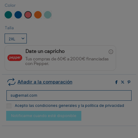
Color
Turquesa
ROYAL
CORAL FLUOR
NARANJA VIGORE
VERDE MENTA VIGORE
Talla
Date un capricho
Tus compras de 60€ a 2000€ financiadas
con Pepper.
Añadir a la comparación
Acepto las condiciones generales y la política de privacidad