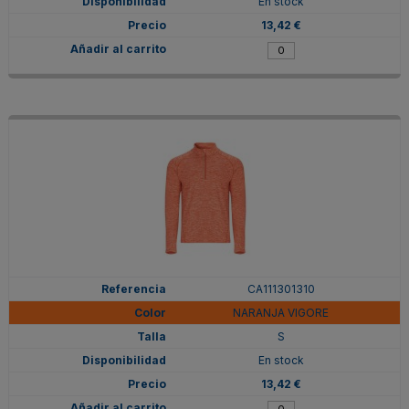
En stock
13,42 €
CA111301310
NARANJA VIGORE
S
En stock
13,42 €