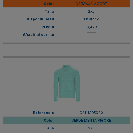
NARANJA VIGORE
2XL
En stock
13,42 €
CA111305980
VERDE MENTA VIGORE
2XL