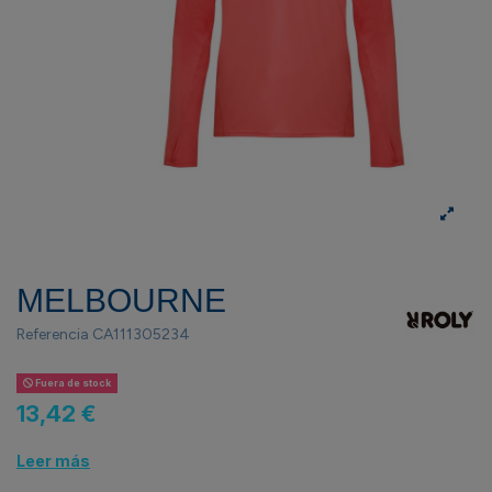
MELBOURNE
Referencia
CA111305234
Fuera de stock
13,42 €
Leer más