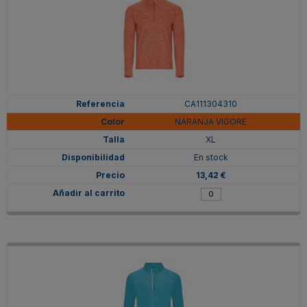
CA111304310
NARANJA VIGORE
XL
En stock
13,42 €