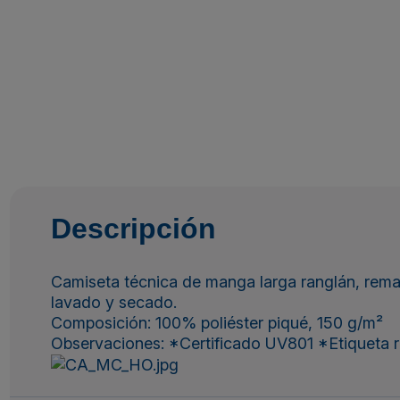
Descripción
Camiseta técnica de manga larga ranglán, remall
lavado y secado.
Composición: 100% poliéster piqué, 150 g/m²
Observaciones: *Certificado UV801 *Etiqueta rem