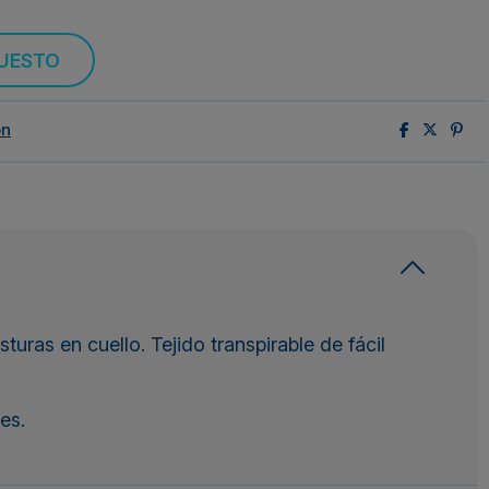
PUESTO
ón
uras en cuello. Tejido transpirable de fácil
es.