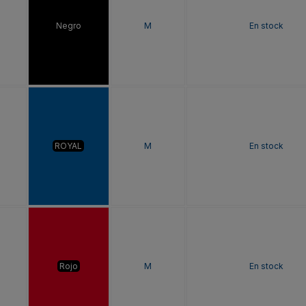
Negro
M
En stock
ROYAL
M
En stock
Rojo
M
En stock