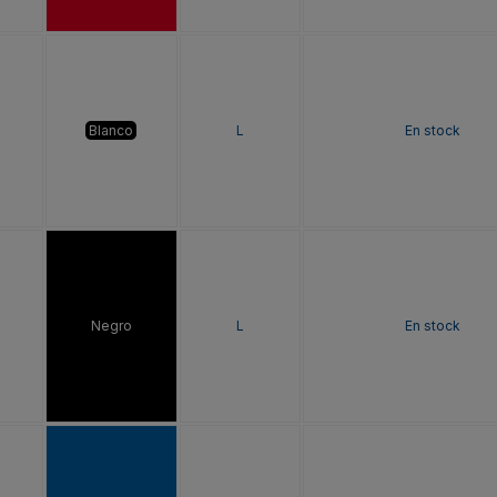
Blanco
L
En stock
Negro
L
En stock