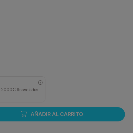
a 2000€ financiadas
AÑADIR AL CARRITO