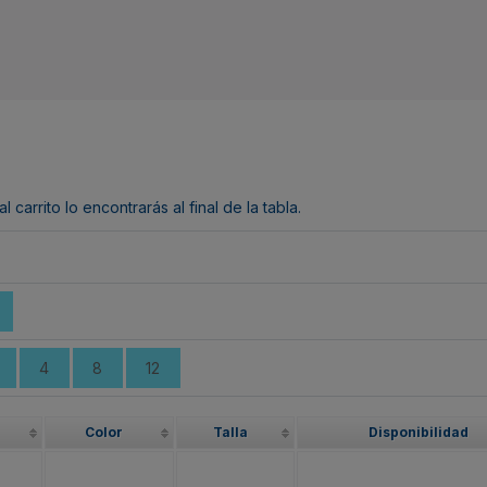
arrito lo encontrarás al final de la tabla.
4
8
12
Color
Talla
Disponibilidad