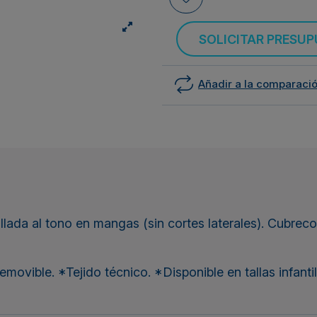
SOLICITAR PRESU
Añadir a la comparaci
ada al tono en mangas (sin cortes laterales). Cubrecost
ovible. *Tejido técnico. *Disponible en tallas infantil