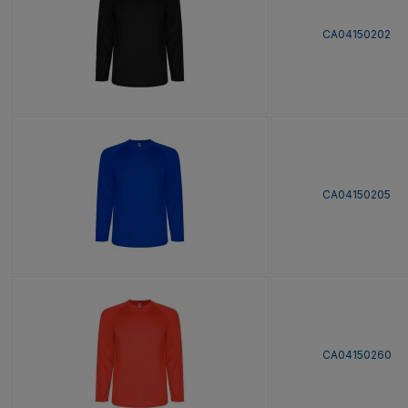
CA04150202
CA04150205
CA04150260