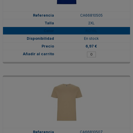
CA66810505
2XL
ROYAL
En stock
6,97 €
CA66810507