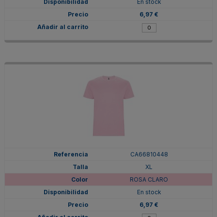
En stock
6,97 €
CA66810448
XL
ROSA CLARO
En stock
6,97 €