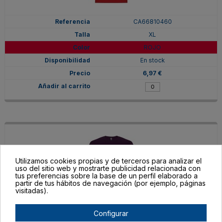
CA66810460
XL
ROJO
En stock
6,97 €
Utilizamos cookies propias y de terceros para analizar el
uso del sitio web y mostrarte publicidad relacionada con
tus preferencias sobre la base de un perfil elaborado a
partir de tus hábitos de navegación (por ejemplo, páginas
visitadas).
Configurar
CA66810471