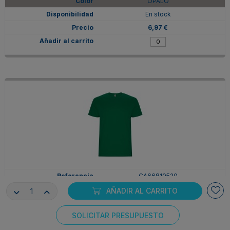
OPALO
En stock
6,97 €
CA66810520
2XL
AÑADIR AL CARRITO
VERDE KELLY
SOLICITAR PRESUPUESTO
En stock
Consentimiento de cookies
6,97 €