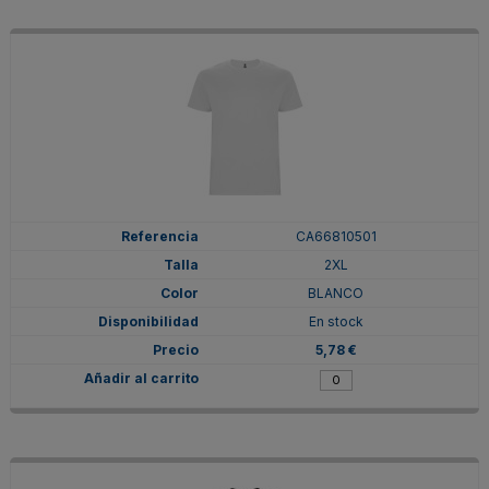
CA66810501
2XL
BLANCO
En stock
5,78 €