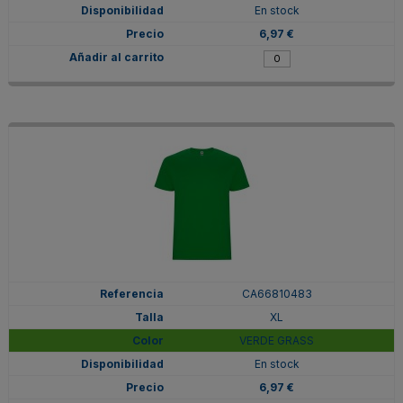
En stock
6,97 €
CA66810483
XL
VERDE GRASS
En stock
6,97 €