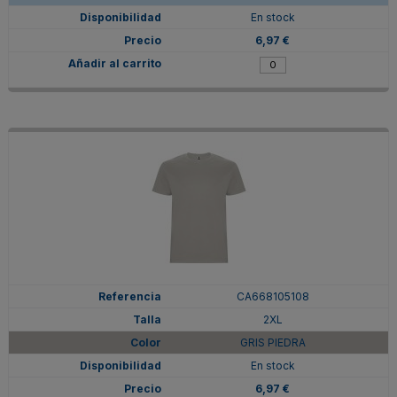
En stock
6,97 €
CA668105108
2XL
GRIS PIEDRA
En stock
6,97 €