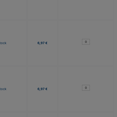
tock
6,97 €
tock
6,97 €