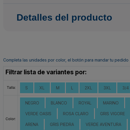
Detalles del producto
Completa las unidades por color, el botón para mandar tu pedido al c
Filtrar lista de variantes por:
Talla:
S
XL
M
L
2XL
3XL
3/4
NEGRO
BLANCO
ROYAL
MARINO
VERDE OASIS
ROSA CLARO
GRIS VIGORE
Color:
ARENA
GRIS PIEDRA
VERDE AVENTURA