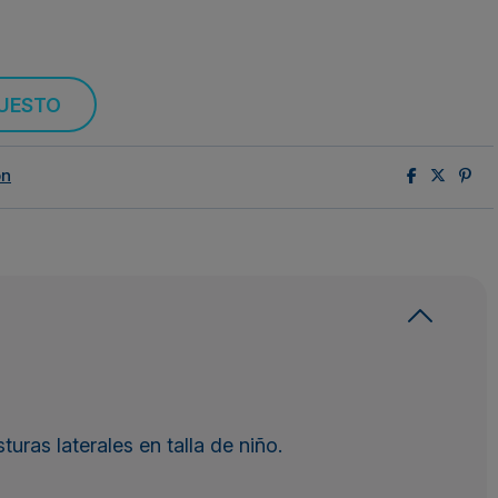
PUESTO
ón
turas laterales en talla de niño.