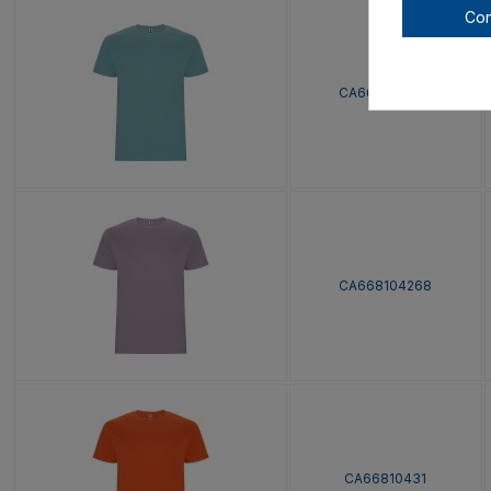
Con
CA668104267
CA668104268
CA66810431