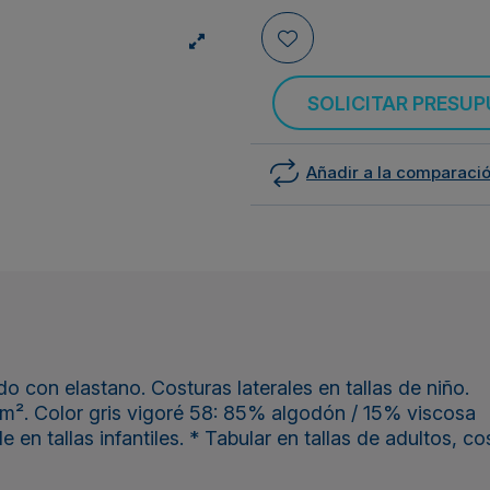
SOLICITAR PRESU
Añadir a la comparaci
 con elastano. Costuras laterales en tallas de niño.
m². Color gris vigoré 58: 85% algodón / 15% viscosa
n tallas infantiles. * Tabular en tallas de adultos, cos