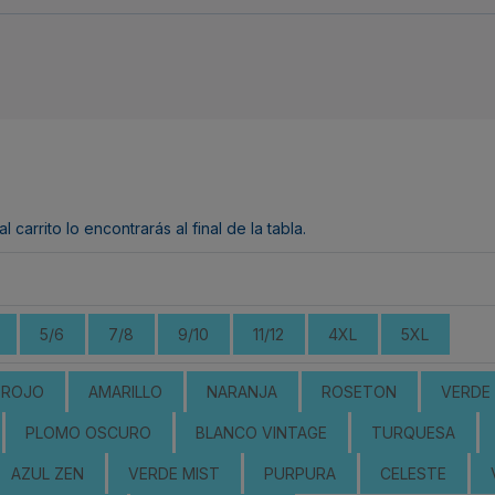
arrito lo encontrarás al final de la tabla.
5/6
7/8
9/10
11/12
4XL
5XL
ROJO
AMARILLO
NARANJA
ROSETON
VERDE 
PLOMO OSCURO
BLANCO VINTAGE
TURQUESA
AZUL ZEN
VERDE MIST
PURPURA
CELESTE