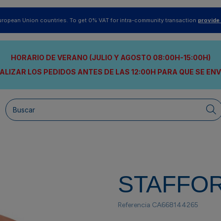
uropean Union countries. To get 0% VAT for intra-community transaction
provide
HORARIO DE VERANO (JULIO Y AGOSTO 08:00H-15:00H)
ALIZAR LOS PEDIDOS ANTES DE LAS 12:00H
PARA QUE SE EN
STAFFO
Referencia
CA668144265