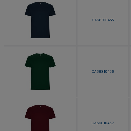
CA66810455
CA66810456
CA66810457