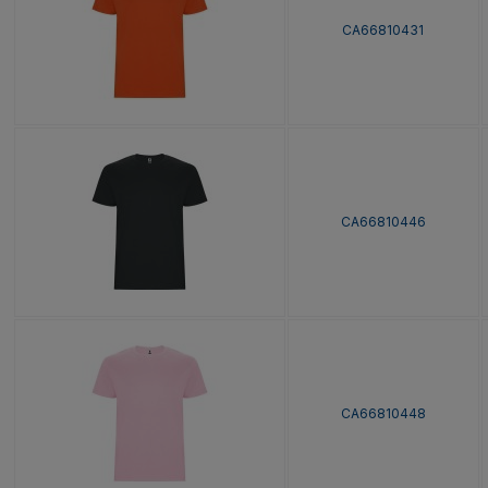
CA66810431
CA66810446
CA66810448