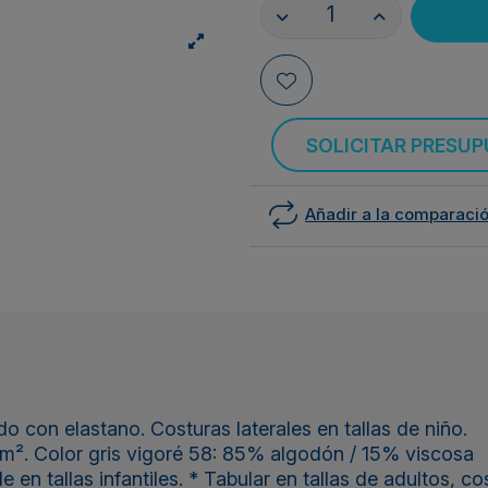
SOLICITAR PRESU
Añadir a la comparaci
 con elastano. Costuras laterales en tallas de niño.
m². Color gris vigoré 58: 85% algodón / 15% viscosa
n tallas infantiles. * Tabular en tallas de adultos, cos