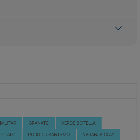
MILITAR
GRANATE
VERDE BOTELLA
OPALO
ROJO CRISANTEMO
NARANJA CLAY