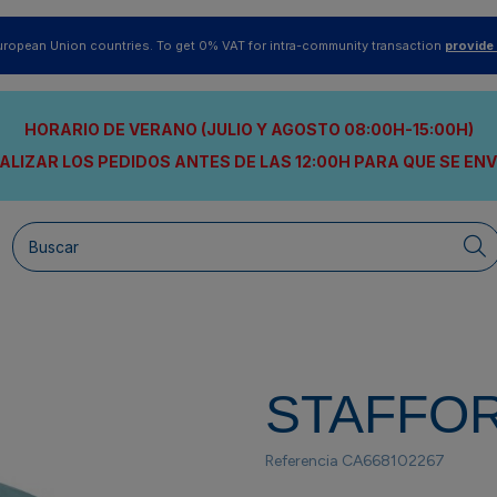
uropean Union countries. To get 0% VAT for intra-community transaction
provide
HORARIO DE VERANO (JULIO Y AGOSTO 08:00H-15:00H)
ALIZAR LOS PEDIDOS ANTES DE LAS 12:00H
PARA QUE SE EN
STAFFO
Referencia
CA668102267