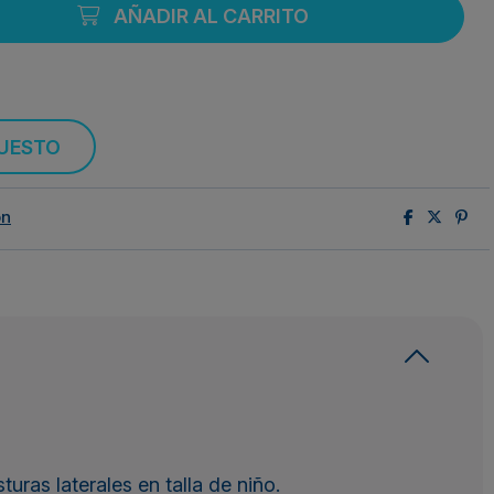
AÑADIR AL CARRITO
PUESTO
ón
turas laterales en talla de niño.