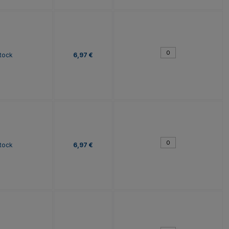
tock
6,97 €
tock
6,97 €