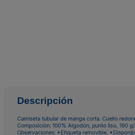
Descripción
Camiseta tubular de manga corta. Cuello redondo
Composición: 100% Algodón, punto liso, 190 g/
Observaciones: *Etiqueta removible. *Disponible e