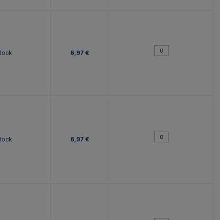
tock
6,97 €
tock
6,97 €