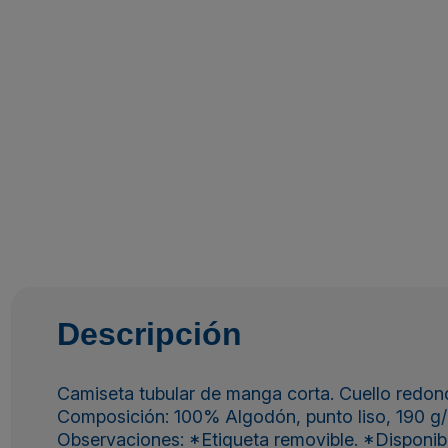
Descripción
Camiseta tubular de manga corta. Cuello redondo
Composición: 100% Algodón, punto liso, 190 g/
Observaciones: *Etiqueta removible. *Disponible e