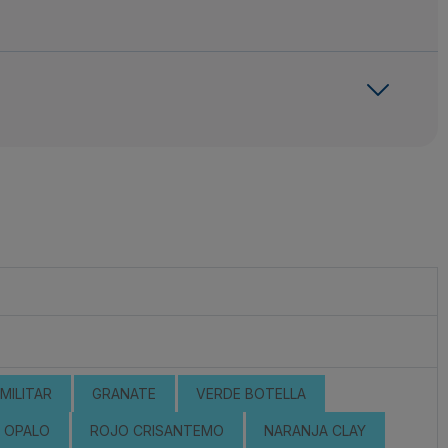
MILITAR
GRANATE
VERDE BOTELLA
OPALO
ROJO CRISANTEMO
NARANJA CLAY