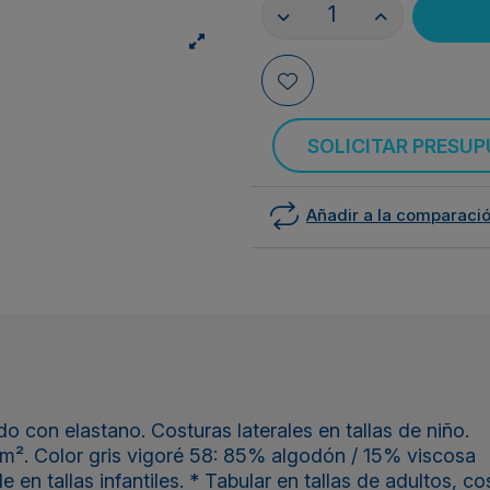
SOLICITAR PRESU
Añadir a la comparaci
 con elastano. Costuras laterales en tallas de niño.
m². Color gris vigoré 58: 85% algodón / 15% viscosa
n tallas infantiles. * Tabular en tallas de adultos, cos