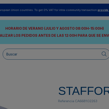
uropean Union countries. To get 0% VAT for intra-community transaction
provide
HORARIO DE VERANO (JULIO Y AGOSTO 08:00H-15:00H)
ALIZAR LOS PEDIDOS ANTES DE LAS 12:00H
PARA QUE SE EN
STAFFO
Referencia
CA668102263