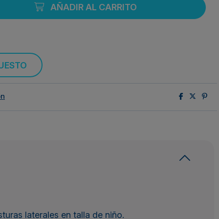
AÑADIR AL CARRITO
PUESTO
ón
turas laterales en talla de niño.