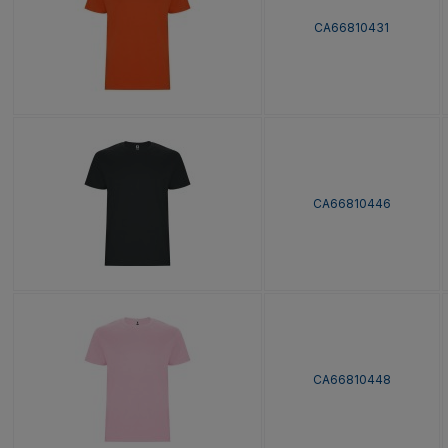
CA66810431
CA66810446
CA66810448