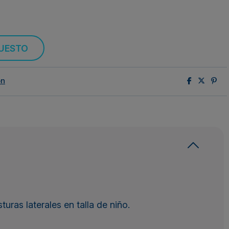
PUESTO
ón
turas laterales en talla de niño.