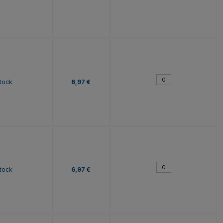
tock
6,97 €
tock
6,97 €