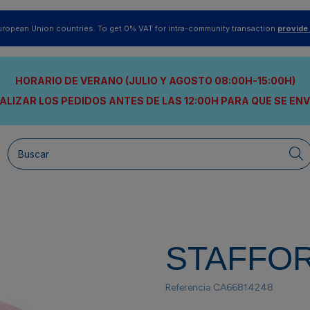
uropean Union countries. To get 0% VAT for intra-community transaction
provide
HORARIO DE VERANO (JULIO Y AGOSTO 08:00H-15:00H)
ALIZAR LOS PEDIDOS ANTES DE LAS 12:00H
PARA QUE SE EN
STAFFO
Referencia
CA66814248