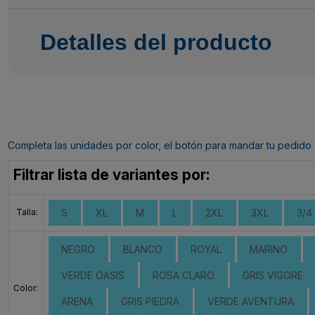
Detalles del producto
Completa las unidades por color, el botón para mandar tu pedido al c
Filtrar lista de variantes por:
Talla:
S
XL
M
L
2XL
3XL
3/4
NEGRO
BLANCO
ROYAL
MARINO
VERDE OASIS
ROSA CLARO
GRIS VIGORE
Color:
ARENA
GRIS PIEDRA
VERDE AVENTURA