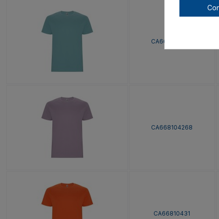
Con
CA668104267
CA668104268
CA66810431