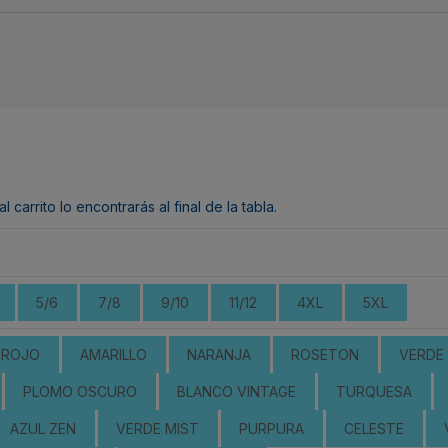
arrito lo encontrarás al final de la tabla.
5/6
7/8
9/10
11/12
4XL
5XL
ROJO
AMARILLO
NARANJA
ROSETON
VERDE 
PLOMO OSCURO
BLANCO VINTAGE
TURQUESA
AZUL ZEN
VERDE MIST
PURPURA
CELESTE