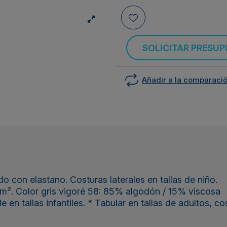
SOLICITAR PRESU
Añadir a la comparaci
 con elastano. Costuras laterales en tallas de niño.
m². Color gris vigoré 58: 85% algodón / 15% viscosa
n tallas infantiles. * Tabular en tallas de adultos, cos