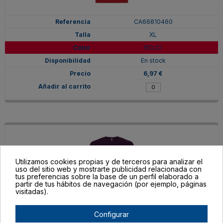
CA66810460
XL
ROJO
En stock
6,97 €
Utilizamos cookies propias y de terceros para analizar el
uso del sitio web y mostrarte publicidad relacionada con
tus preferencias sobre la base de un perfil elaborado a
partir de tus hábitos de navegación (por ejemplo, páginas
visitadas).
Configurar
CA66810471