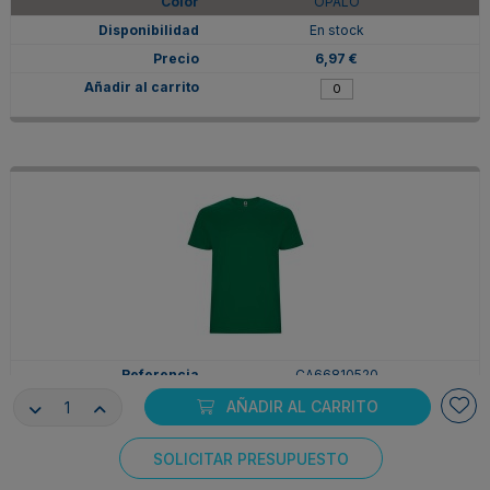
OPALO
En stock
6,97 €
CA66810520
2XL
AÑADIR AL CARRITO
VERDE KELLY
SOLICITAR PRESUPUESTO
En stock
Consentimiento de cookies
6,97 €