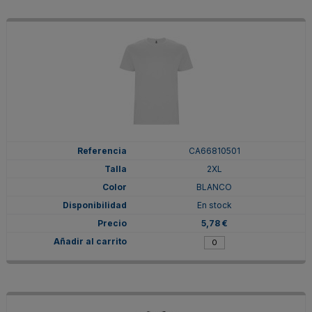
CA66810501
2XL
BLANCO
En stock
5,78 €