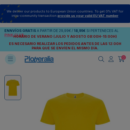
We deliver our products to European Union countries. To get 0% VAT for
intra-community transaction
provide us your valid EU VAT number
ENNVÍOS
GRATIS
A PARTIR DE
29,99€
/
18,95€
SI PERTENECES AL
PINK CLUB
HORARIO DE VERANO (JULIO Y AGOSTO 08:00H-15:00H)
ES NECESARIO REALIZAR LOS PEDIDOS ANTES DE LAS 12:00H
PARA QUE SE ENVÍEN
EL MISMO DÍA.
0