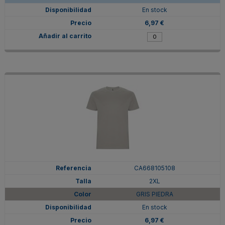
En stock
6,97 €
CA668105108
2XL
GRIS PIEDRA
En stock
6,97 €