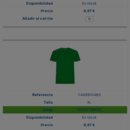
En stock
6,97 €
CA66810483
XL
VERDE GRASS
En stock
6,97 €