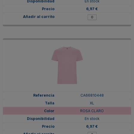
En stock
6,97 €
CA66810448
XL
ROSA CLARO
En stock
6,97 €