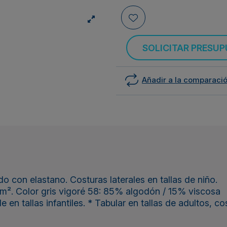
SOLICITAR PRESU
Añadir a la comparaci
 con elastano. Costuras laterales en tallas de niño.
m². Color gris vigoré 58: 85% algodón / 15% viscosa
n tallas infantiles. * Tabular en tallas de adultos, cos