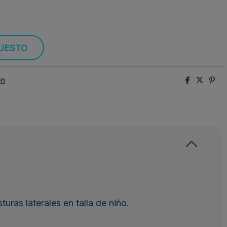
PUESTO
ón
turas laterales en talla de niño.