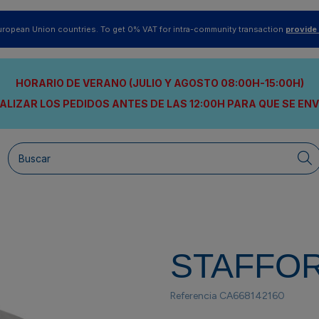
uropean Union countries. To get 0% VAT for intra-community transaction
provide
HORARIO DE VERANO (JULIO Y AGOSTO 08:00H-15:00H)
ALIZAR LOS PEDIDOS ANTES DE LAS 12:00H
PARA QUE SE EN
STAFFO
Referencia
CA668142160