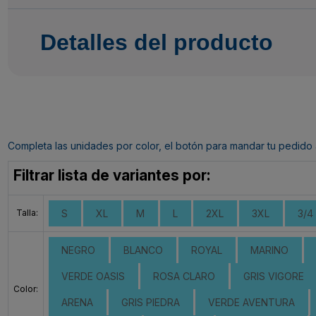
Detalles del producto
Completa las unidades por color, el botón para mandar tu pedido al c
Filtrar lista de variantes por:
Talla:
S
XL
M
L
2XL
3XL
3/4
NEGRO
BLANCO
ROYAL
MARINO
VERDE OASIS
ROSA CLARO
GRIS VIGORE
Color:
ARENA
GRIS PIEDRA
VERDE AVENTURA