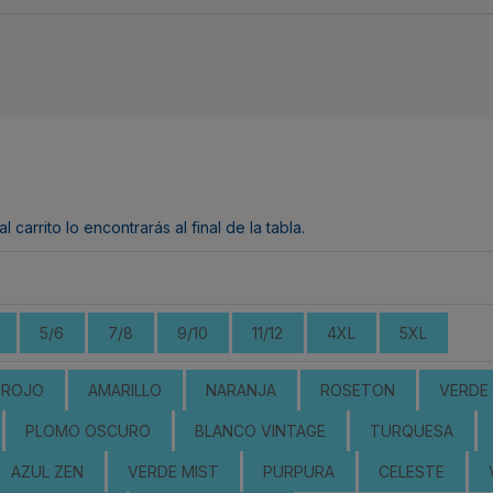
arrito lo encontrarás al final de la tabla.
5/6
7/8
9/10
11/12
4XL
5XL
ROJO
AMARILLO
NARANJA
ROSETON
VERDE 
PLOMO OSCURO
BLANCO VINTAGE
TURQUESA
AZUL ZEN
VERDE MIST
PURPURA
CELESTE