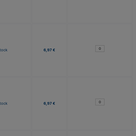
tock
6,97 €
tock
6,97 €