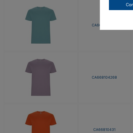
Con
CA668104267
CA668104268
CA66810431