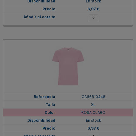
En stock
6,97 €
CA66810448
XL
ROSA CLARO
En stock
6,97 €