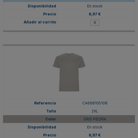
En stock
6,97 €
CA668105108
2XL
GRIS PIEDRA
En stock
6,97 €