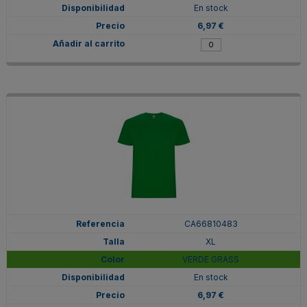
En stock
6,97 €
CA66810483
XL
VERDE GRASS
En stock
6,97 €