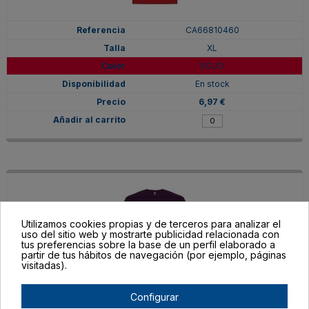
CA66810460
XL
ROJO
En stock
6,97 €
Utilizamos cookies propias y de terceros para analizar el
uso del sitio web y mostrarte publicidad relacionada con
tus preferencias sobre la base de un perfil elaborado a
partir de tus hábitos de navegación (por ejemplo, páginas
visitadas).
Configurar
CA66810471