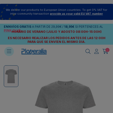
We deliver our products to European Union countries. To get 0% VAT for
intra-community transaction
provide us your valid EU VAT number
ENNVÍOS
GRATIS
A PARTIR DE
29,99€
/
18,95€
SI PERTENECES AL
PINK CLUB
HORARIO DE VERANO (JULIO Y AGOSTO 08:00H-15:00H)
ES NECESARIO REALIZAR LOS PEDIDOS ANTES DE LAS 12:00H
PARA QUE SE ENVÍEN
EL MISMO DÍA.
0