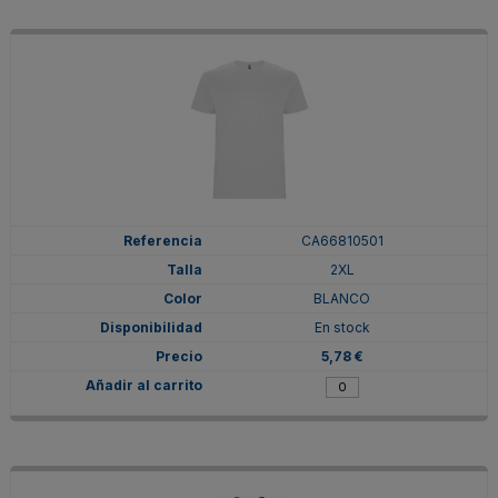
CA66810501
2XL
BLANCO
En stock
5,78 €