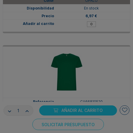
OPALO
En stock
6,97 €
CA66810520
2XL
AÑADIR AL CARRITO
VERDE KELLY
SOLICITAR PRESUPUESTO
En stock
Consentimiento de cookies
6,97 €