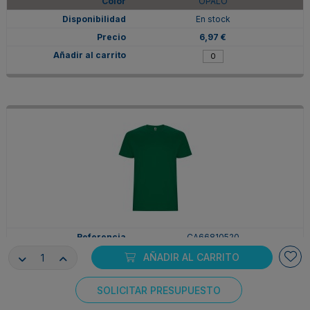
OPALO
En stock
6,97 €
CA66810520
2XL
AÑADIR AL CARRITO
VERDE KELLY
SOLICITAR PRESUPUESTO
En stock
Consentimiento de cookies
6,97 €