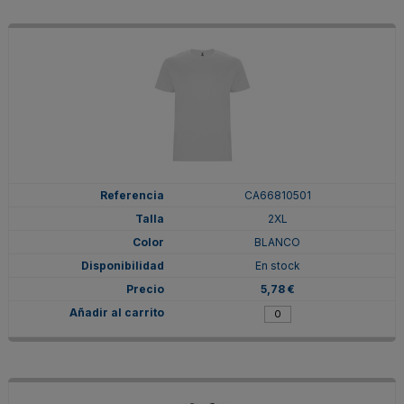
CA66810501
2XL
BLANCO
En stock
5,78 €