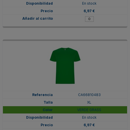
En stock
6,97 €
CA66810483
XL
VERDE GRASS
En stock
6,97 €