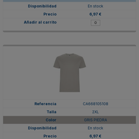
En stock
6,97 €
CA668105108
2XL
GRIS PIEDRA
En stock
6,97 €