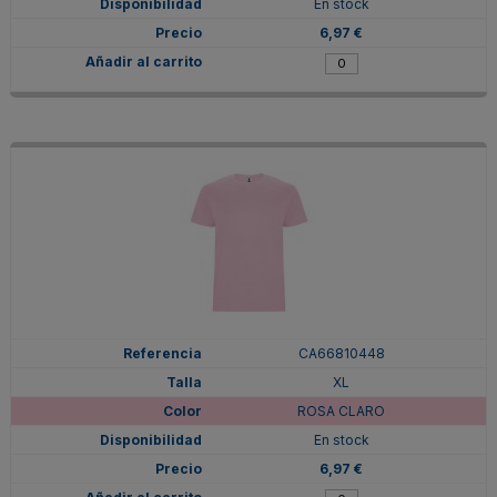
En stock
6,97 €
CA66810448
XL
ROSA CLARO
En stock
6,97 €