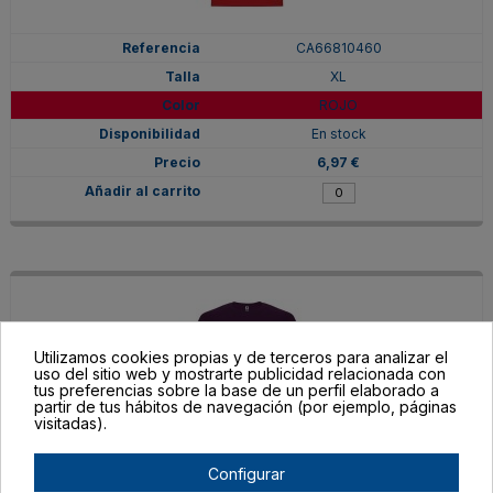
CA66810460
XL
ROJO
En stock
6,97 €
Utilizamos cookies propias y de terceros para analizar el
uso del sitio web y mostrarte publicidad relacionada con
tus preferencias sobre la base de un perfil elaborado a
partir de tus hábitos de navegación (por ejemplo, páginas
visitadas).
Configurar
CA66810471