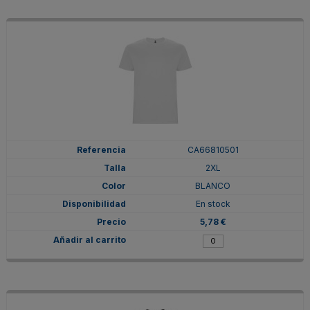
CA66810501
2XL
BLANCO
En stock
5,78 €