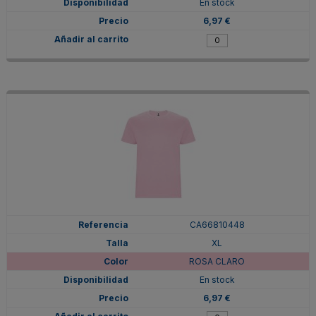
En stock
6,97 €
CA66810448
XL
ROSA CLARO
En stock
6,97 €