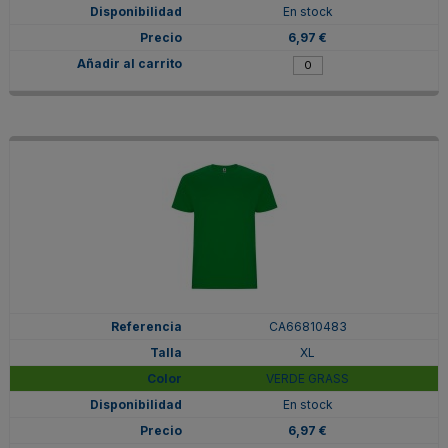
En stock
6,97 €
CA66810483
XL
VERDE GRASS
En stock
6,97 €