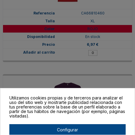
CA66810460
XL
ROJO
En stock
6,97 €
Utilizamos cookies propias y de terceros para analizar el
uso del sitio web y mostrarte publicidad relacionada con
tus preferencias sobre la base de un perfil elaborado a
partir de tus hábitos de navegación (por ejemplo, páginas
visitadas).
Configurar
CA66810471