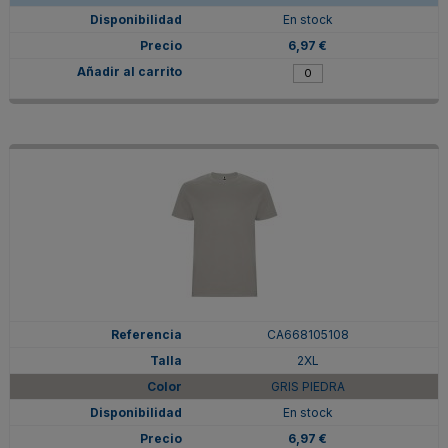
En stock
6,97 €
CA668105108
2XL
GRIS PIEDRA
En stock
6,97 €