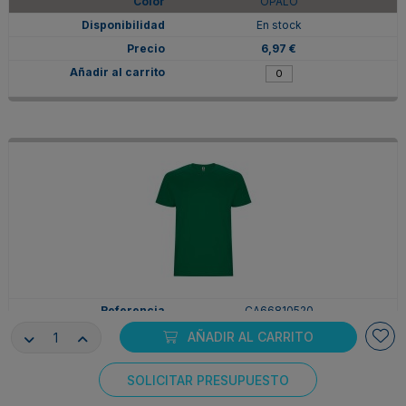
OPALO
En stock
6,97 €
CA66810520
2XL
AÑADIR AL CARRITO
VERDE KELLY
SOLICITAR PRESUPUESTO
En stock
Consentimiento de cookies
6,97 €