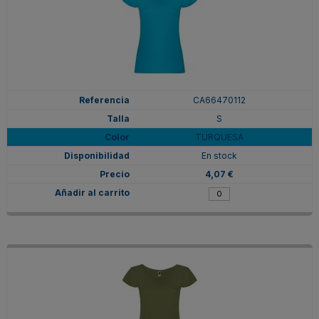
CA66470112
S
TURQUESA
En stock
4,07 €