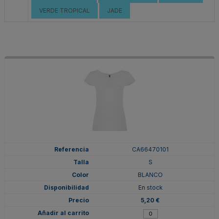
VERDE TROPICAL
JADE
CA66470101
S
BLANCO
En stock
5,20 €