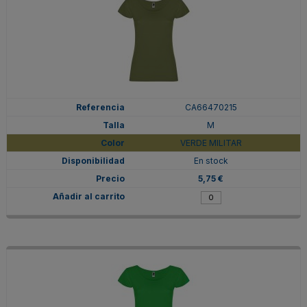
CA66470215
M
VERDE MILITAR
En stock
5,75 €