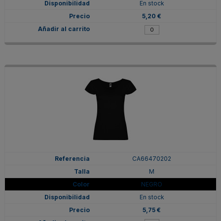
En stock
5,20 €
CA66470202
M
NEGRO
En stock
5,75 €