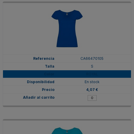
CA66470105
S
ROYAL
En stock
4,07 €