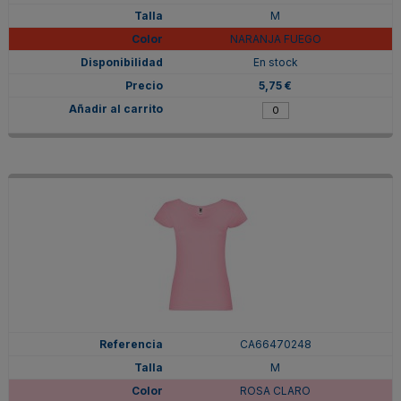
M
NARANJA FUEGO
En stock
5,75 €
CA66470248
M
ROSA CLARO