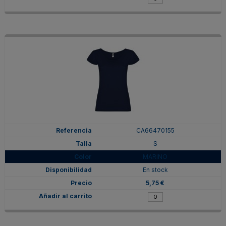
CA66470155
S
MARINO
En stock
5,75 €