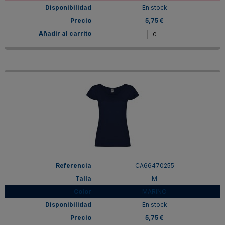
En stock
5,75 €
CA66470255
M
MARINO
En stock
5,75 €