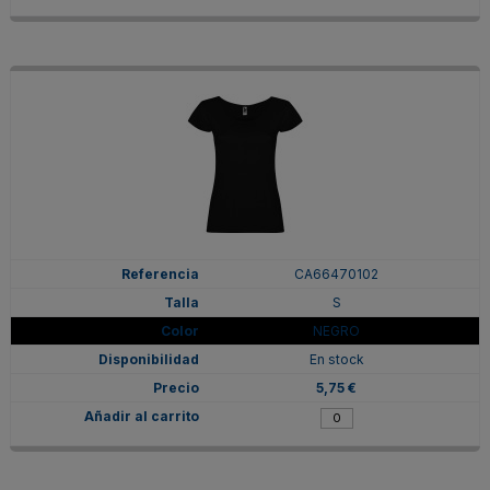
CA66470102
S
NEGRO
En stock
5,75 €