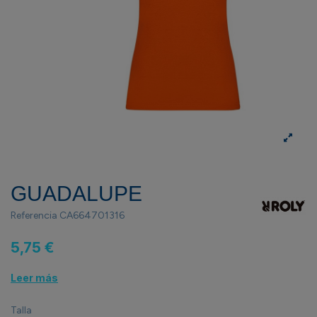
GUADALUPE
Referencia
CA664701316
5,75 €
Leer más
Talla