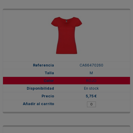
CA66470260
M
ROJO
En stock
5,75 €