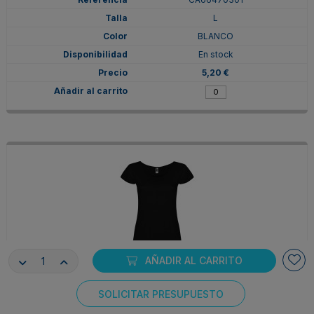
L
BLANCO
En stock
5,20 €
AÑADIR AL CARRITO
CA66470302
L
SOLICITAR PRESUPUESTO
Consentimiento de cookies
NEGRO