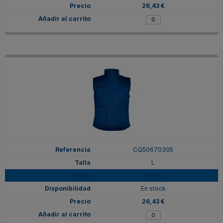
26,43 €
CQ50670305
L
ROYAL
En stock
26,43 €