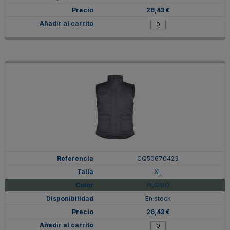
26,43 €
CQ50670423
XL
PLOMO
En stock
26,43 €