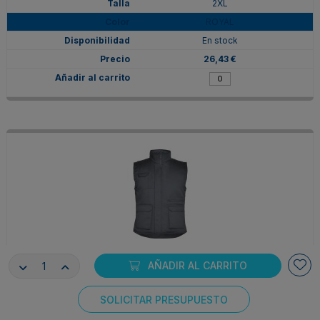
2XL
ROYAL
En stock
26,43 €
AÑADIR AL CARRITO
CQ50670523
2XL
SOLICITAR PRESUPUESTO
PLOMO
Consentimiento de cookies