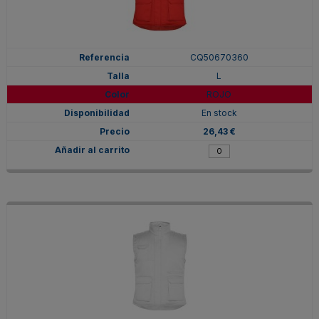
CQ50670360
L
ROJO
En stock
26,43 €