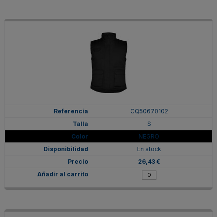
CQ50670102
S
NEGRO
En stock
26,43 €