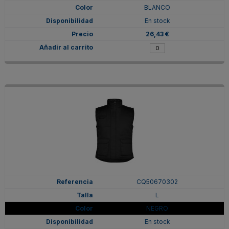
BLANCO
En stock
26,43 €
CQ50670302
L
NEGRO
En stock