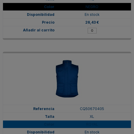
NEGRO
En stock
26,43 €
CQ50670405
XL
ROYAL
En stock