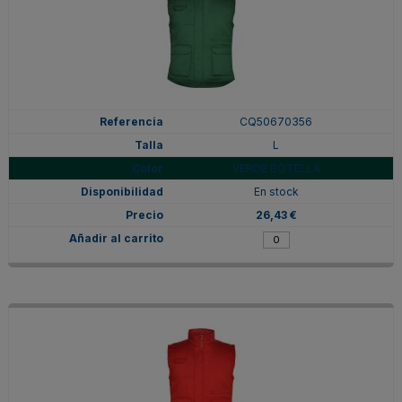
CQ50670356
L
VERDE BOTELLA
En stock
26,43 €