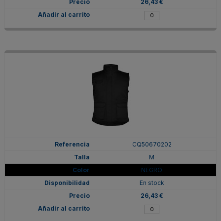
26,43 €
CQ50670202
M
NEGRO
En stock
26,43 €