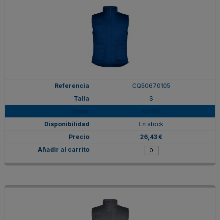
CQ50670105
S
ROYAL
En stock
26,43 €