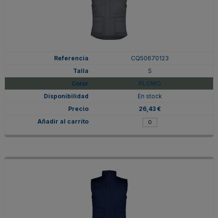
CQ50670123
S
PLOMO
En stock
26,43 €