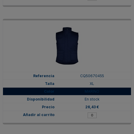
CQ50670455
XL
MARINO
En stock
26,43 €