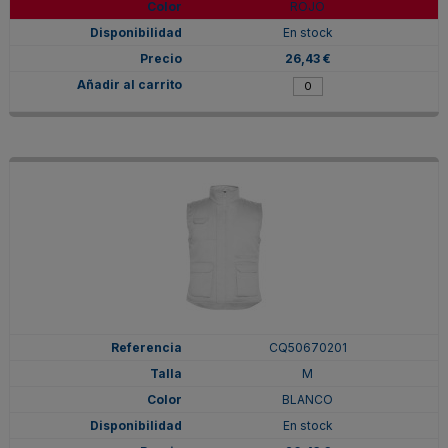
ROJO
En stock
26,43 €
CQ50670201
M
BLANCO
En stock