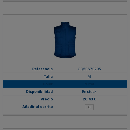
CQ50670205
M
ROYAL
En stock
26,43 €