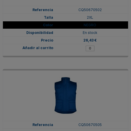
CQ50670502
2XL
NEGRO
En stock
26,43 €
CQ50670505