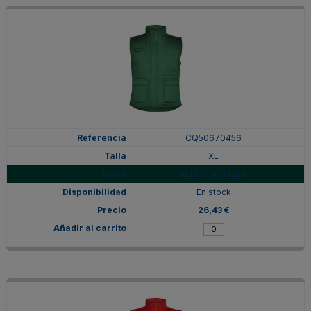
CQ50670456
XL
VERDE BOTELLA
En stock
26,43 €