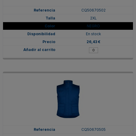
CQ50670502
2XL
NEGRO
En stock
26,43 €
CQ50670505