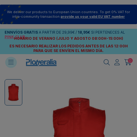
We deliver our products to European Union countries. To get 0% VAT for
intra-community transaction
provide us your valid EU VAT number
ENNVÍOS
GRATIS
A PARTIR DE
29,99€
/
18,95€
SI PERTENECES AL
PINK CLUB
HORARIO DE VERANO (JULIO Y AGOSTO 08:00H-15:00H)
ES NECESARIO REALIZAR LOS PEDIDOS ANTES DE LAS 12:00H
PARA QUE SE ENVÍEN
EL MISMO DÍA.
0