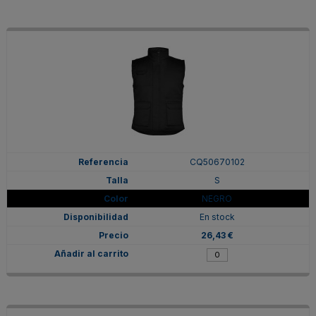
CQ50670102
S
NEGRO
En stock
26,43 €