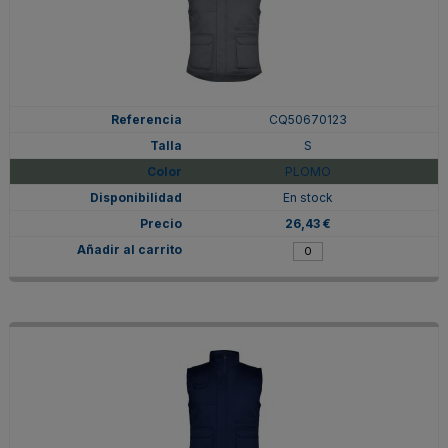
CQ50670123
S
PLOMO
En stock
26,43 €