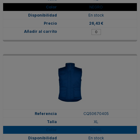
NEGRO
En stock
26,43 €
CQ50670405
XL
ROYAL
En stock