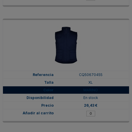
CQ50670455
XL
MARINO
En stock
26,43 €