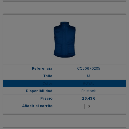
CQ50670205
M
ROYAL
En stock
26,43 €