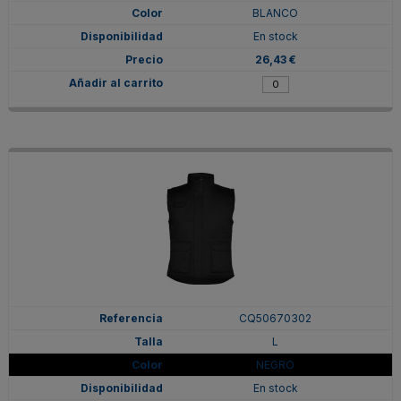
BLANCO
En stock
26,43 €
CQ50670302
L
NEGRO
En stock