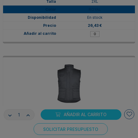
2XL
ROYAL
En stock
26,43 €
AÑADIR AL CARRITO
CQ50670523
2XL
SOLICITAR PRESUPUESTO
PLOMO
Consentimiento de cookies