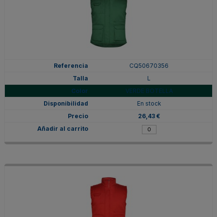
CQ50670356
L
VERDE BOTELLA
En stock
26,43 €