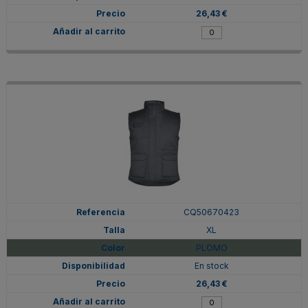
26,43 €
CQ50670423
XL
PLOMO
En stock
26,43 €