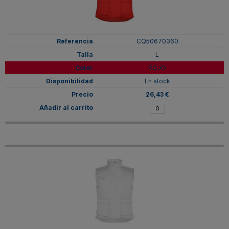
CQ50670360
L
ROJO
En stock
26,43 €