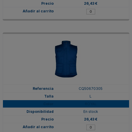
26,43 €
CQ50670305
L
ROYAL
En stock
26,43 €