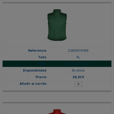
CQ50670456
XL
VERDE BOTELLA
En stock
26,43 €