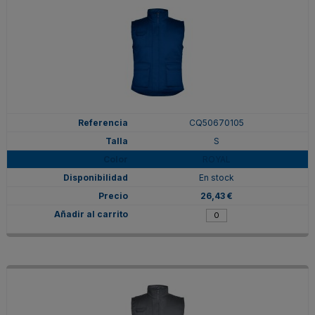
CQ50670105
S
ROYAL
En stock
26,43 €