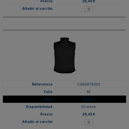
26,43 €
CQ50670202
M
NEGRO
En stock
26,43 €