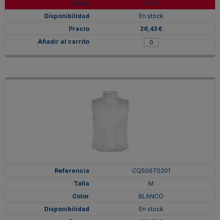
ROJO
En stock
26,43 €
CQ50670201
M
BLANCO
En stock