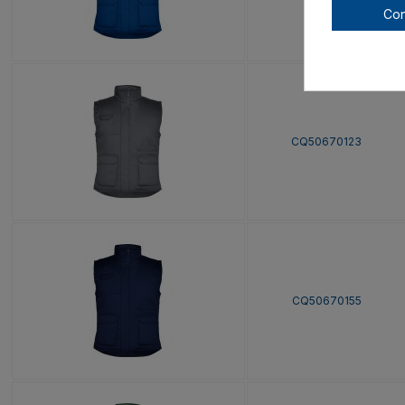
Con
CQ50670123
CQ50670155