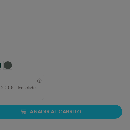
ERDE BOTELLA
PLOMO
a 2000€ financiadas
AÑADIR AL CARRITO