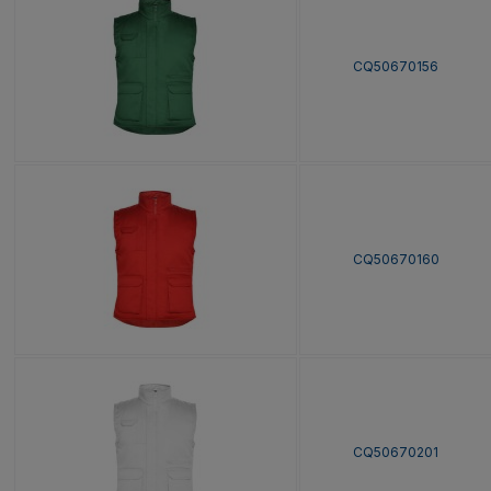
CQ50670156
CQ50670160
CQ50670201