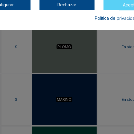
figurar
Rechazar
Acep
Política de privaci
S
PLOMO
En sto
S
MARINO
En sto