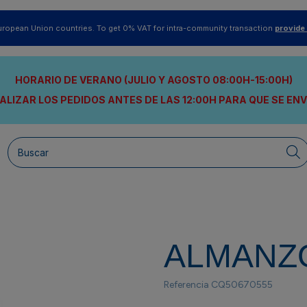
uropean Union countries. To get 0% VAT for intra-community transaction
provide
HORARIO DE VERANO (JULIO Y AGOSTO 08:00H-15:00H)
ALIZAR LOS PEDIDOS ANTES DE LAS 12:00H
PARA QUE SE EN
ALMANZ
Referencia
CQ50670555