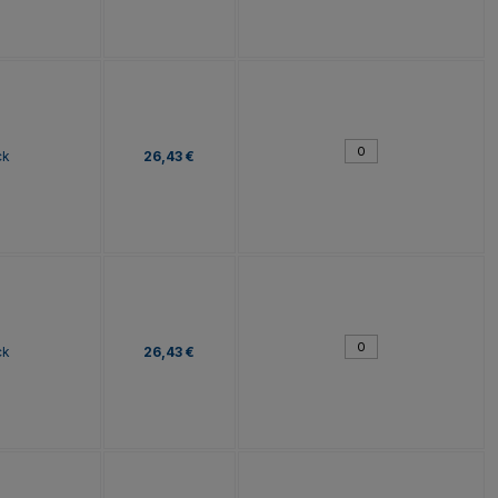
ck
26,43 €
ck
26,43 €