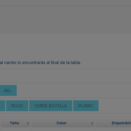
arrito lo encontrarás al final de la tabla.
4XL
ROJO
VERDE BOTELLA
PLOMO
Talla
Color
Disponibil