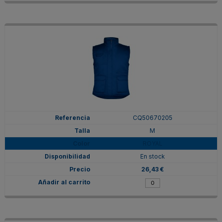
CQ50670205
M
ROYAL
En stock
26,43 €