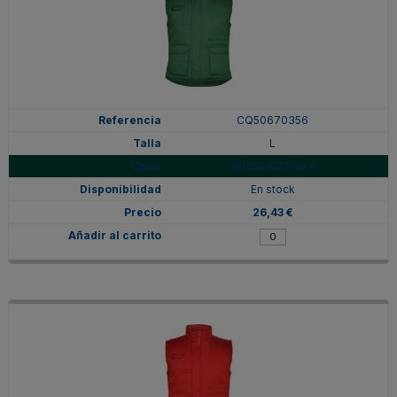
CQ50670356
L
VERDE BOTELLA
En stock
26,43 €