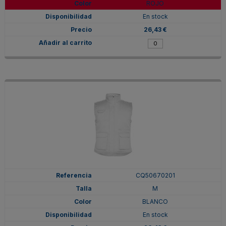
ROJO
En stock
26,43 €
CQ50670201
M
BLANCO
En stock