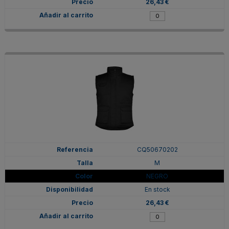
26,43 €
CQ50670202
M
NEGRO
En stock
26,43 €