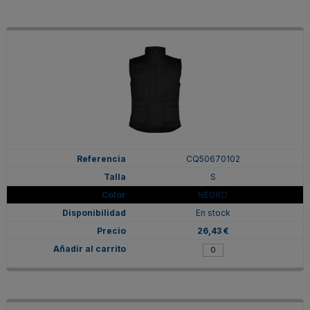
CQ50670102
S
NEGRO
En stock
26,43 €