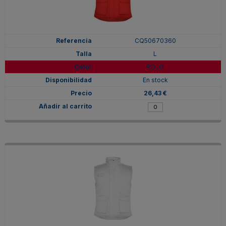
CQ50670360
L
ROJO
En stock
26,43 €