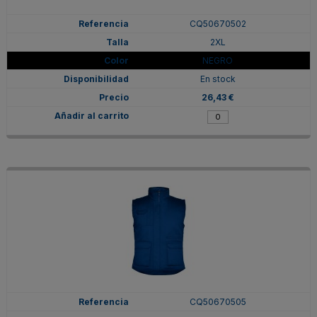
CQ50670502
2XL
NEGRO
En stock
26,43 €
CQ50670505