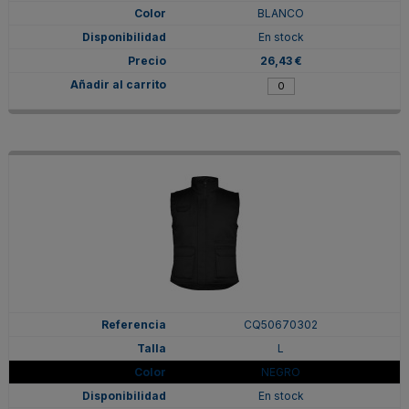
BLANCO
En stock
26,43 €
CQ50670302
L
NEGRO
En stock