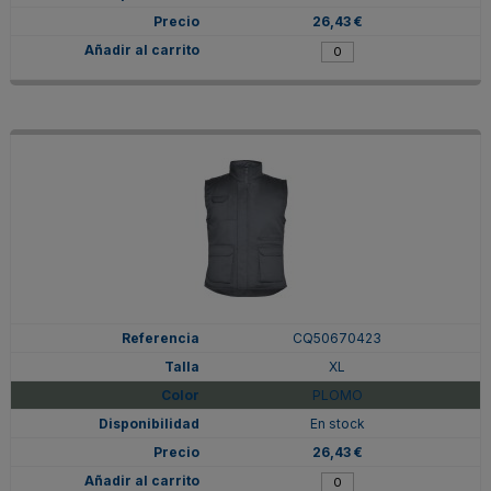
26,43 €
CQ50670423
XL
PLOMO
En stock
26,43 €