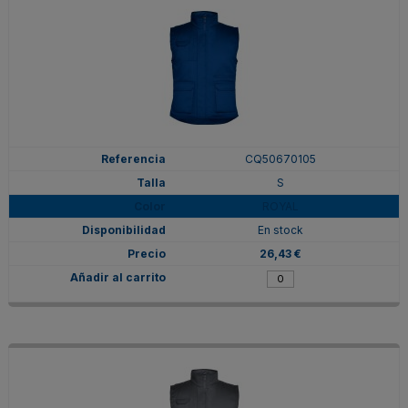
CQ50670105
S
ROYAL
En stock
26,43 €