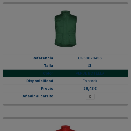
CQ50670456
XL
VERDE BOTELLA
En stock
26,43 €