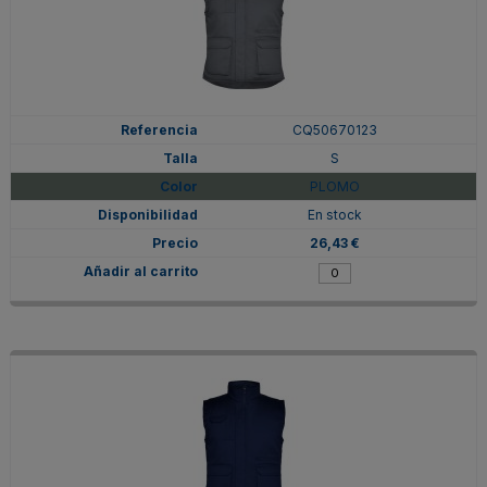
CQ50670123
S
PLOMO
En stock
26,43 €