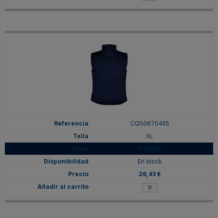
CQ50670455
XL
MARINO
En stock
26,43 €