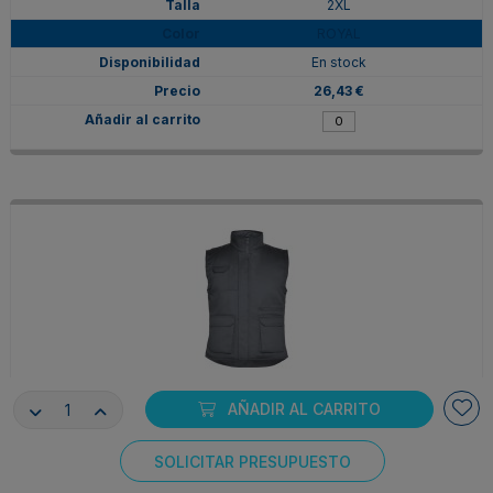
2XL
ROYAL
En stock
26,43 €
AÑADIR AL CARRITO
CQ50670523
2XL
SOLICITAR PRESUPUESTO
PLOMO
Consentimiento de cookies