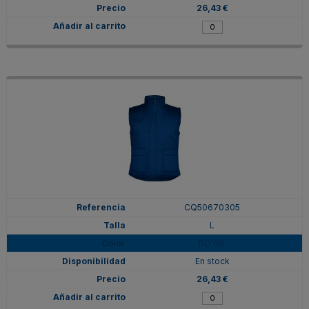
26,43 €
CQ50670305
L
ROYAL
En stock
26,43 €