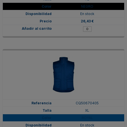
NEGRO
En stock
26,43 €
CQ50670405
XL
ROYAL
En stock