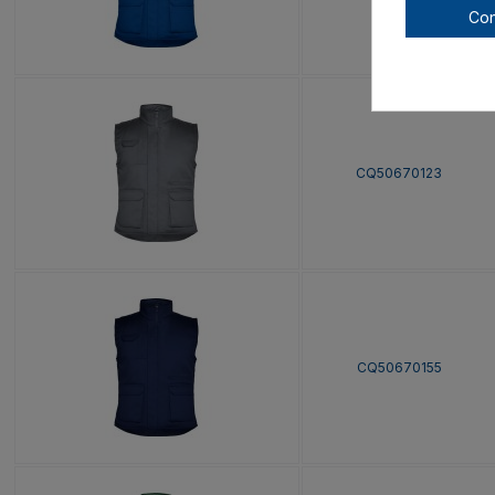
Con
CQ50670123
CQ50670155