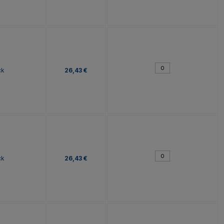
ck
26,43 €
ck
26,43 €