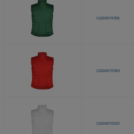
CQ50670156
CQ50670160
CQ50670201