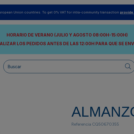
uropean Union countries. To get 0% VAT for intra-community transaction
provide
HORARIO DE VERANO (JULIO Y AGOSTO 08:00H-15:00H)
ALIZAR LOS PEDIDOS ANTES DE LAS 12:00H
PARA QUE SE EN
ALMANZ
Referencia
CQ50670355