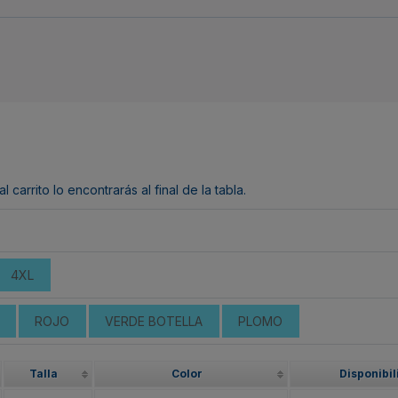
arrito lo encontrarás al final de la tabla.
4XL
ROJO
VERDE BOTELLA
PLOMO
Talla
Color
Disponibil