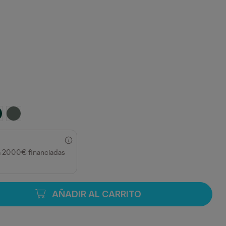
ERDE BOTELLA
PLOMO
a 2000€ financiadas
AÑADIR AL CARRITO