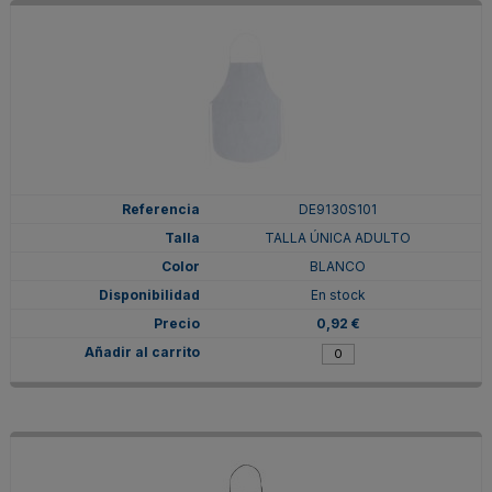
DE9130S101
TALLA ÚNICA ADULTO
BLANCO
En stock
0,92 €