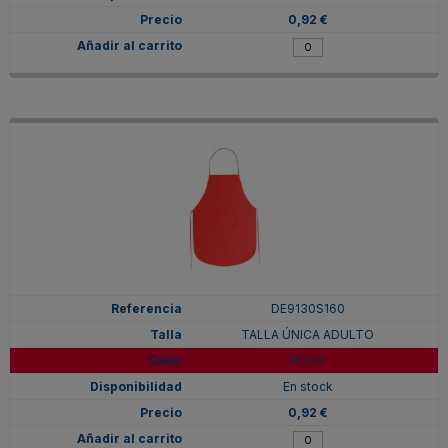
0,92 €
DE9130S160
TALLA ÚNICA ADULTO
ROJO
En stock
0,92 €