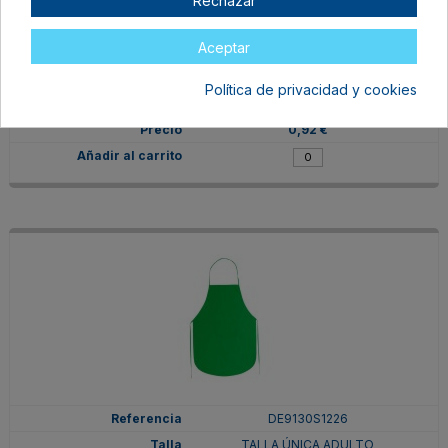
Rechazar
DE9130S105
Aceptar
TALLA ÚNICA ADULTO
ROYAL
Política de privacidad y cookies
En stock
0,92 €
DE9130S1226
TALLA ÚNICA ADULTO