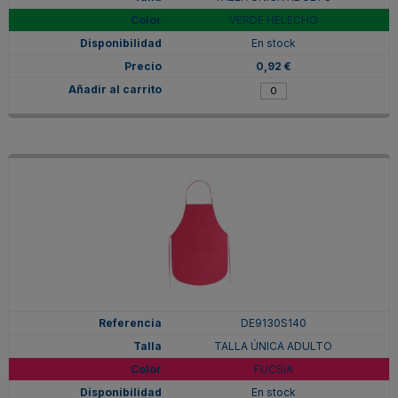
VERDE HELECHO
En stock
0,92 €
DE9130S140
TALLA ÚNICA ADULTO
FUCSIA
En stock