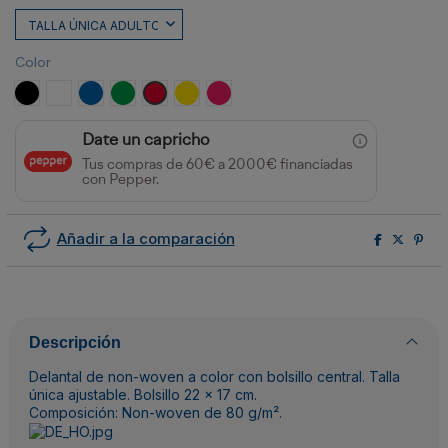
Color
NEGRO
BLANCO
ROYAL
VERDE HELECHO
ROJO
AMARILLO
FUCSIA
Date un capricho
Tus compras de 60€ a 2000€ financiadas
con Pepper.
Añadir a la comparación
Descripción
Delantal de non-woven a color con bolsillo central. Talla
única ajustable. Bolsillo 22 x 17 cm.
Composición: Non-woven de 80 g/m².