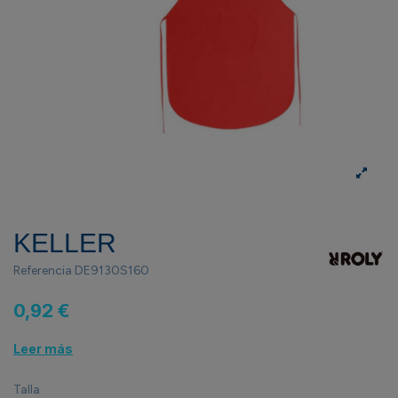
KELLER
Referencia
DE9130S160
0,92 €
Leer más
Talla