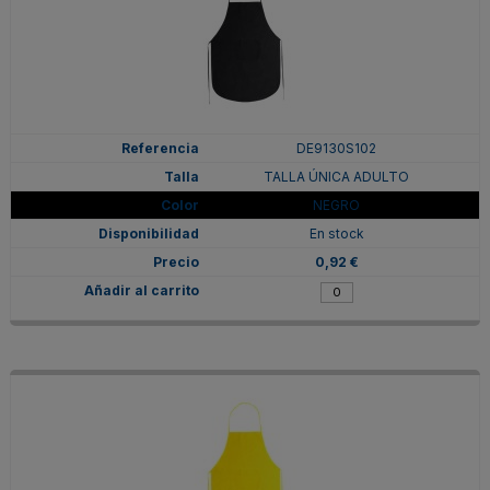
DE9130S102
TALLA ÚNICA ADULTO
NEGRO
En stock
0,92 €