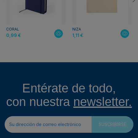
CORAL
NIZA
0,99 €
1,11 €
Entérate de todo,
con nuestra
newsletter.
SUSCRIBIRSE