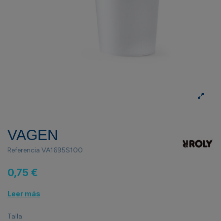
VAGEN
Referencia
VA1695S100
0,75 €
Leer más
Talla