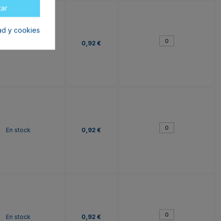
tar
dad y cookies
En stock
0,92 €
En stock
0,92 €
En stock
0,92 €