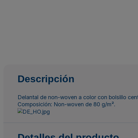
Descripción
Delantal de non-woven a color con bolsillo centra
Composición: Non-woven de 80 g/m².
Detalles del producto