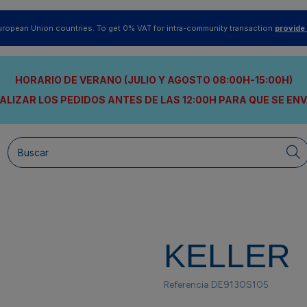
uropean Union countries. To get 0% VAT for intra-community transaction
provide
HORARIO DE VERANO (JULIO Y AGOSTO 08:00H-15:00H)
ALIZAR LOS PEDIDOS ANTES DE LAS 12:00H
PARA QUE SE EN
KELLER
Referencia
DE9130S105