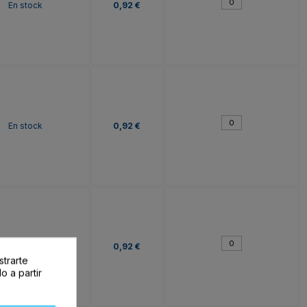
En stock
0,92 €
En stock
0,92 €
En stock
0,92 €
strarte
o a partir