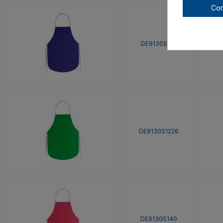
Con
DE9130S105
DE9130S1226
DE9130S140