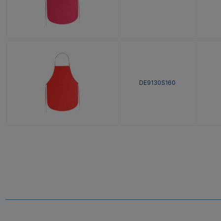
DE9130S160