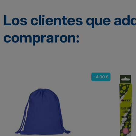
Los clientes que ad
compraron:
-4,00 €