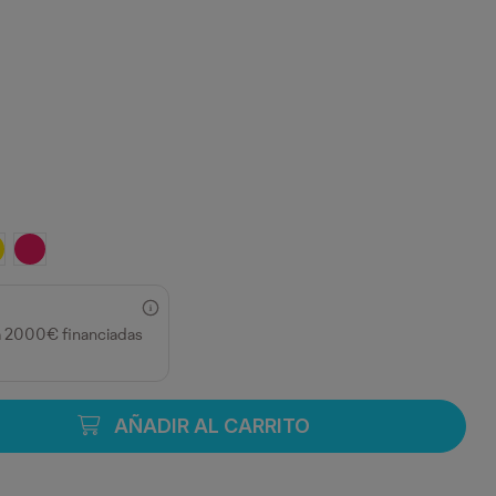
ECHO
MARILLO
FUCSIA
a 2000€ financiadas
AÑADIR AL CARRITO