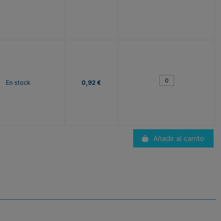
En stock
0,92 €
Añadir al carrito