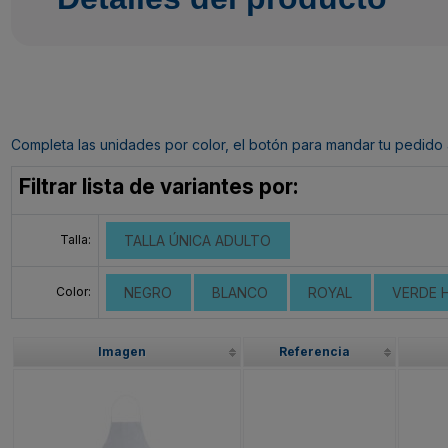
Completa las unidades por color, el botón para mandar tu pedido al c
Filtrar lista de variantes por:
Talla:
TALLA ÚNICA ADULTO
Color:
NEGRO
BLANCO
ROYAL
VERDE 
Imagen
Referencia