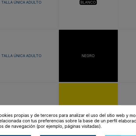
TALLA ÚNICA ADULTO
BLANCO
TALLA ÚNICA ADULTO
NEGRO
TALLA ÚNICA ADULTO
AMARILLO
ookies propias y de terceros para analizar el uso del sitio web y mo
elacionada con tus preferencias sobre la base de un perfil elaborad
os de navegación (por ejemplo, páginas visitadas).