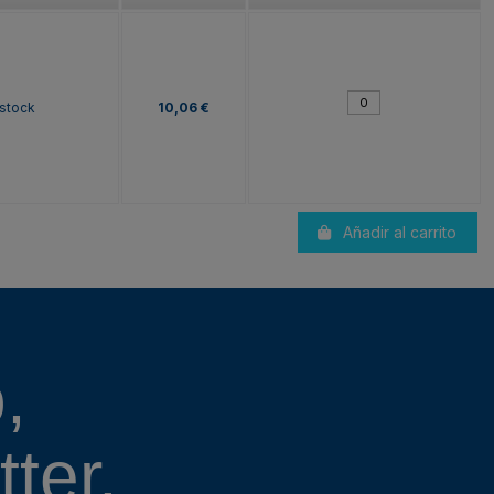
 stock
10,06 €
Añadir al carrito
,
ter.