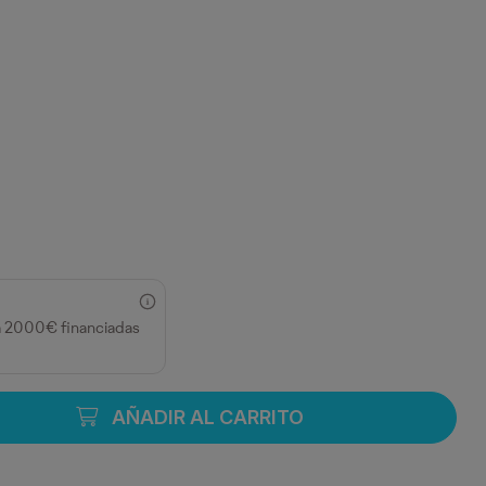
a 2000€ financiadas
AÑADIR AL CARRITO