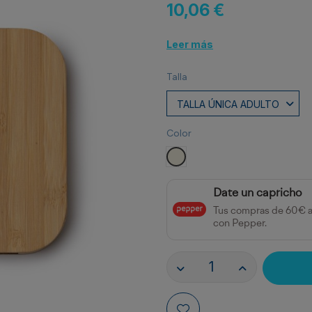
10,06 €
Leer más
Talla
Color
CRUDO
Date un capricho
Tus compras de 60€ 
con Pepper.