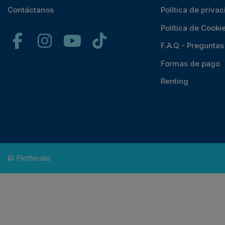
Contáctanos
Política de priva
Política de Cooki
F.A.Q - Pregunta
Formas de pago
Renting
© Plotteralia