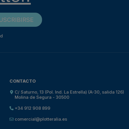
USCRIBIRSE
ad
CONTACTO
C/ Saturno, 13 (Pol. Ind. La Estrella) (A-30, salida 126)
Molina de Segura - 30500
+34 912 908 899
comercial@plotteralia.es