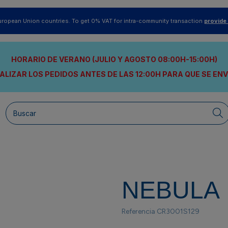
uropean Union countries. To get 0% VAT for intra-community transaction
provide
HORARIO DE VERANO (JULIO Y AGOSTO 08:00H-15:00H)
ALIZAR LOS PEDIDOS ANTES DE LAS 12:00H
PARA QUE SE EN
NEBULA
Referencia
CR3001S129