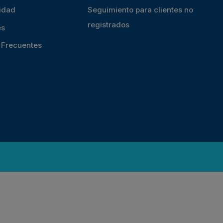
cidad
Seguimiento para clientes no
registrados
es
s Frecuentes