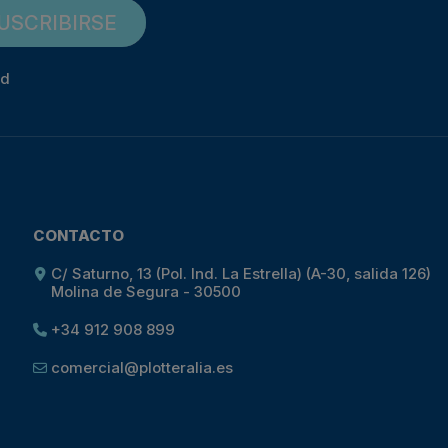
USCRIBIRSE
ad
CONTACTO
C/ Saturno, 13 (Pol. Ind. La Estrella) (A-30, salida 126)
Molina de Segura - 30500
+34 912 908 899
comercial@plotteralia.es