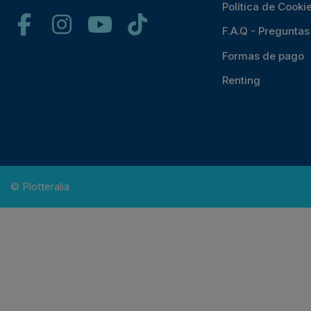
Política de Cooki
F.A.Q - Pregunta
Formas de pago
Renting
© Plotteralia