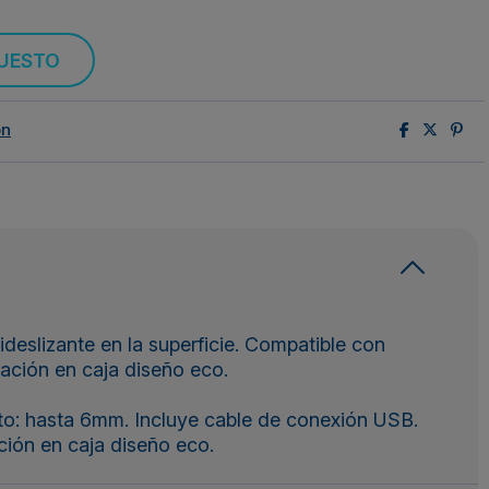
PUESTO
ón
deslizante en la superficie. Compatible con
tación en caja diseño eco.
to: hasta 6mm. Incluye cable de conexión USB.
ción en caja diseño eco.