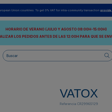
uropean Union countries. To get 0% VAT for intra-community transaction
provide
HORARIO DE VERANO (JULIO Y AGOSTO 08:00H-15:00H)
ALIZAR LOS PEDIDOS ANTES DE LAS 12:00H
PARA QUE SE EN
VATOX
Referencia
CR2996S129