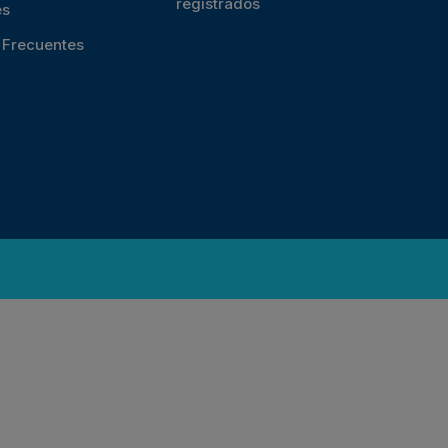
registrados
es
s Frecuentes