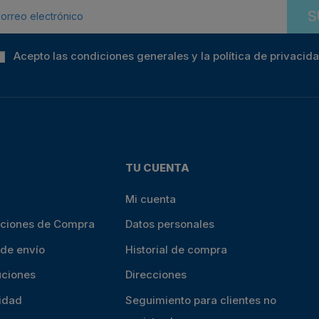
S
Acepto las condiciones generales y la política de privacid
TU CUENTA
Mi cuenta
iciones de Compra
Datos personales
 de envío
Historial de compra
uciones
Direcciones
cidad
Seguimiento para clientes no