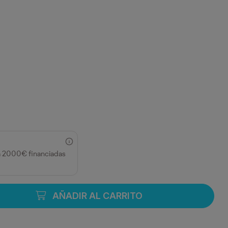
a 2000€ financiadas
AÑADIR AL CARRITO