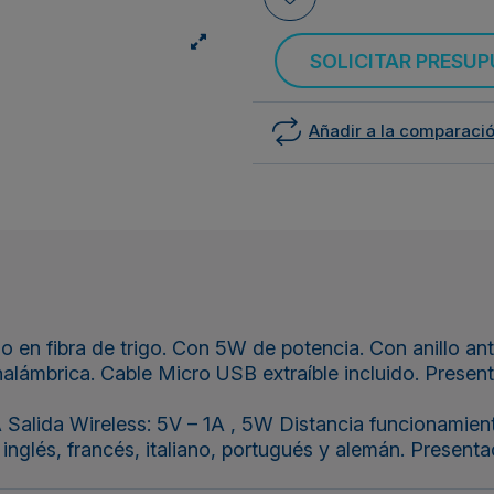
SOLICITAR PRESU
Añadir a la comparaci
en fibra de trigo. Con 5W de potencia. Con anillo anti
nalámbrica. Cable Micro USB extraíble incluido. Presen
alida Wireless: 5V – 1A , 5W Distancia funcionamien
inglés, francés, italiano, portugués y alemán. Presenta