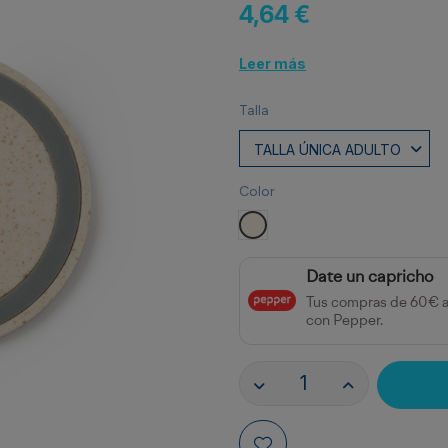
4,64 €
Leer más
Talla
Color
CRUDO
Date un capricho
Tus compras de 60€ 
con Pepper.