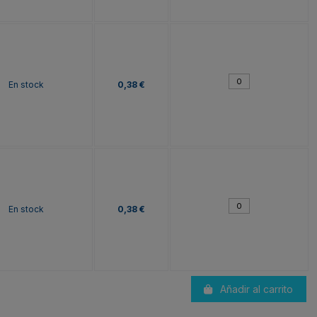
En stock
0,38 €
En stock
0,38 €
Añadir al carrito