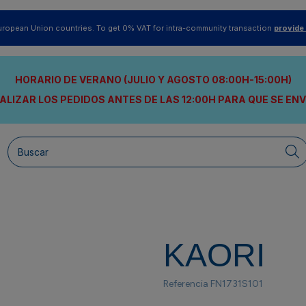
uropean Union countries. To get 0% VAT for intra-community transaction
provide
HORARIO DE VERANO (JULIO Y AGOSTO 08:00H-15:00H)
ALIZAR LOS PEDIDOS ANTES DE LAS 12:00H
PARA QUE SE EN
KAORI
Referencia
FN1731S101