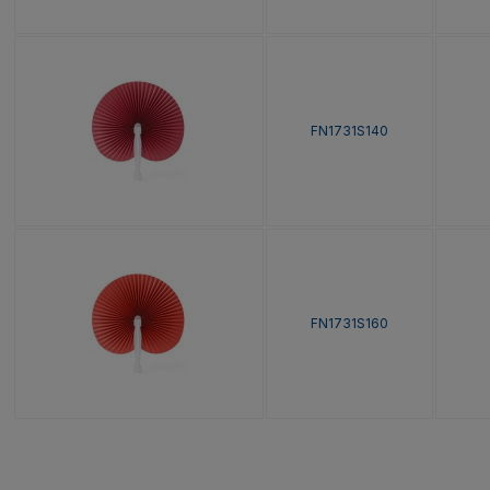
FN1731S140
FN1731S160