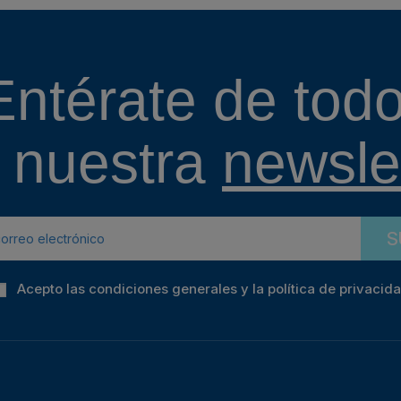
Entérate de todo
 nuestra
newslet
S
Acepto las condiciones generales y la política de privacid