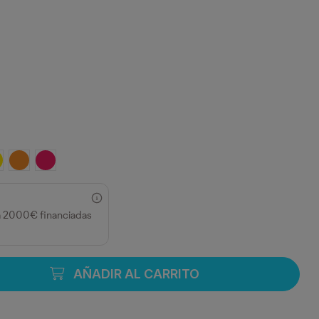
ECHO
MARILLO
NARANJA
FUCSIA
a 2000€ financiadas
AÑADIR AL CARRITO