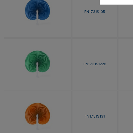
FN1731S105
FN1731S1226
FN1731S131