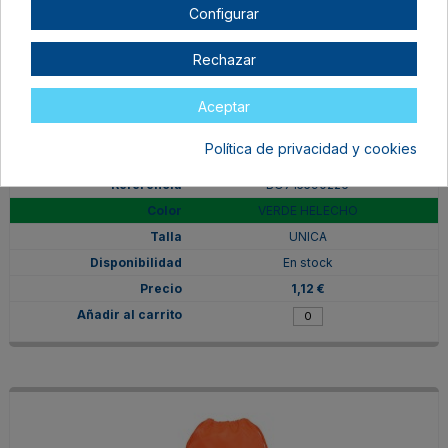
Configurar
Rechazar
Aceptar
Política de privacidad y cookies
BO715590226
VERDE HELECHO
UNICA
En stock
1,12 €