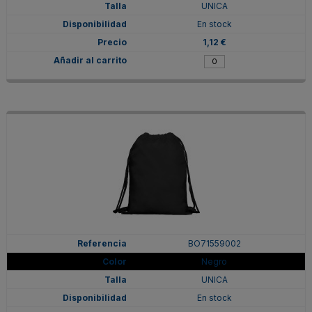
UNICA
En stock
1,12 €
BO71559002
Negro
UNICA
En stock