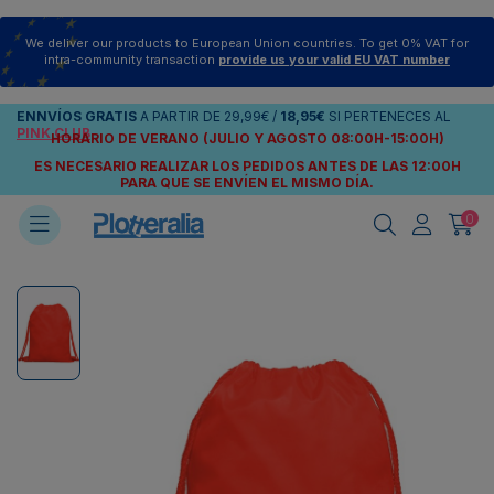
We deliver our products to European Union countries. To get 0% VAT for
intra-community transaction
provide us your valid EU VAT number
ENNVÍOS
GRATIS
A PARTIR DE
29,99€
/
18,95€
SI PERTENECES AL
PINK CLUB
HORARIO DE VERANO (JULIO Y AGOSTO 08:00H-15:00H)
ES NECESARIO REALIZAR LOS PEDIDOS ANTES DE LAS 12:00H
PARA QUE SE ENVÍEN
EL MISMO DÍA.
0