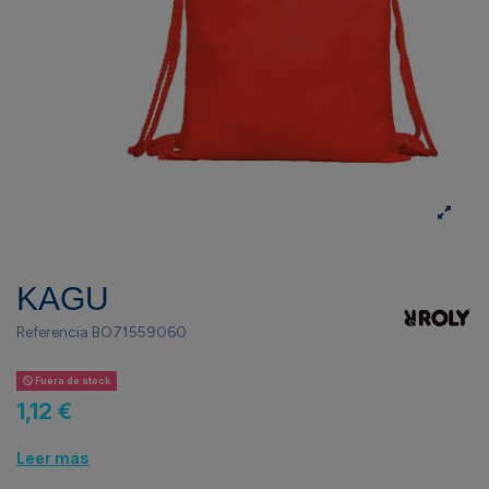
KAGU
Referencia
BO71559060
Fuera de stock
1,12 €
Leer más