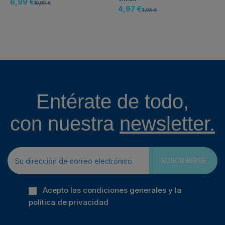
6,99 €
10,99 €
4,97 €
9,95 €
Entérate de todo,
con nuestra
newsletter.
SUSCRIBIRSE
Acepto las condiciones generales y la
política de privacidad