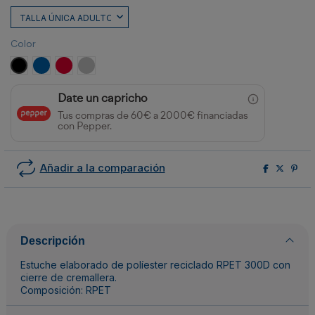
Color
NEGRO
ROYAL
ROJO
GRIS
Date un capricho
Tus compras de 60€ a 2000€ financiadas
con Pepper.
Añadir a la comparación
Descripción
Estuche elaborado de políester reciclado RPET 300D con
cierre de cremallera.
Composición: RPET