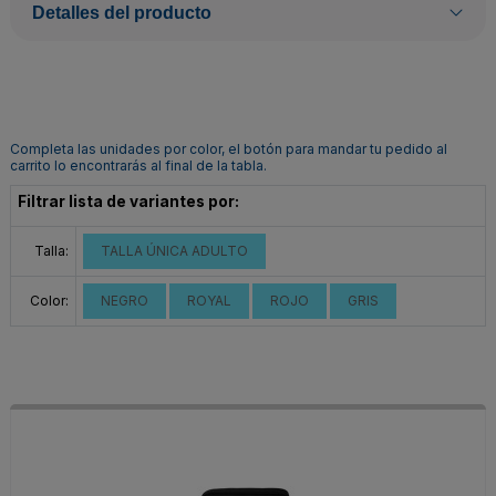
Detalles del producto
Completa las unidades por color, el botón para mandar tu pedido al
carrito lo encontrarás al final de la tabla.
Filtrar lista de variantes por:
Talla:
TALLA ÚNICA ADULTO
Color:
NEGRO
ROYAL
ROJO
GRIS