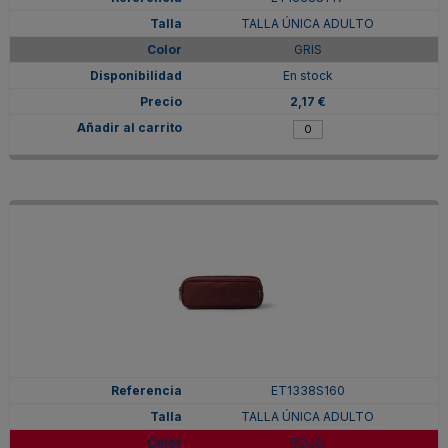
TALLA ÚNICA ADULTO
GRIS
En stock
2,17 €
ET1338S160
TALLA ÚNICA ADULTO
ROJO