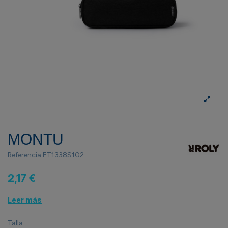
MONTU
Referencia
ET1338S102
2,17 €
Leer más
Talla