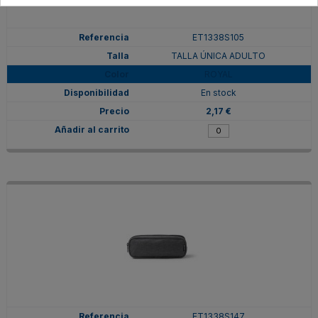
ET1338S105
TALLA ÚNICA ADULTO
ROYAL
En stock
2,17 €
ET1338S147