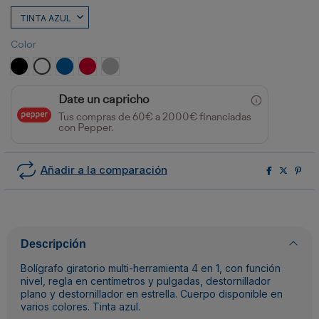
Color
NEGRO
BLANCO
ROYAL
ROJO
PLATA
Date un capricho
Tus compras de 60€ a 2000€ financiadas
con Pepper.
Añadir a la comparación
Descripción
Bolígrafo giratorio multi-herramienta 4 en 1, con función
nivel, regla en centímetros y pulgadas, destornillador
plano y destornillador en estrella. Cuerpo disponible en
varios colores. Tinta azul.