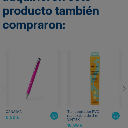
producto también
compraron:
CANAIMA
Transportador PVC
reutilizable de 3 m
0,50 €
VINTEX
10,99 €