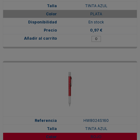
TINTA AZUL
PLATA
En stock
0,97 €
HW8024S160
TINTA AZUL
ROJO