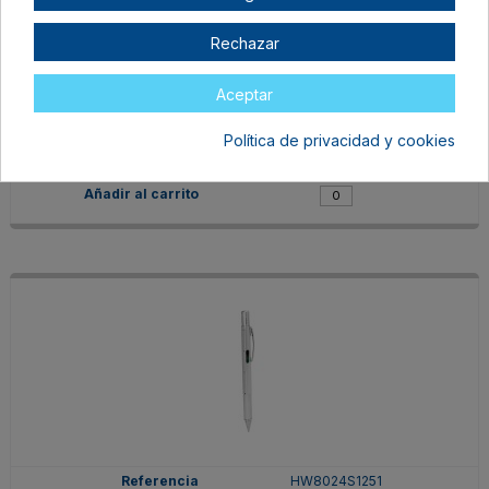
Rechazar
HW8024S105
TINTA AZUL
Aceptar
ROYAL
En stock
Política de privacidad y cookies
0,97 €
HW8024S1251