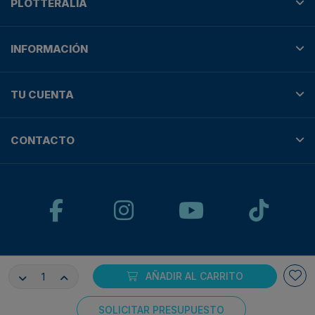
PLOTTERALIA
INFORMACIÓN
TU CUENTA
CONTACTO
© Plotteralia
AÑADIR AL CARRITO
Pagos 100% seguros con:
SOLICITAR PRESUPUESTO