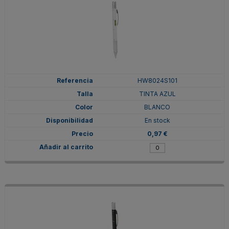
HW8024S101
TINTA AZUL
BLANCO
En stock
0,97 €