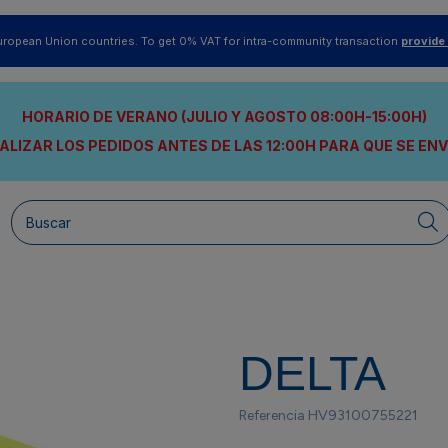
uropean Union countries. To get 0% VAT for intra-community transaction
provide
HORARIO DE VERANO (JULIO Y AGOSTO 08:00H-15:00H)
ALIZAR LOS PEDIDOS ANTES DE LAS 12:00H
PARA QUE SE EN
DELTA
Referencia
HV93100755221