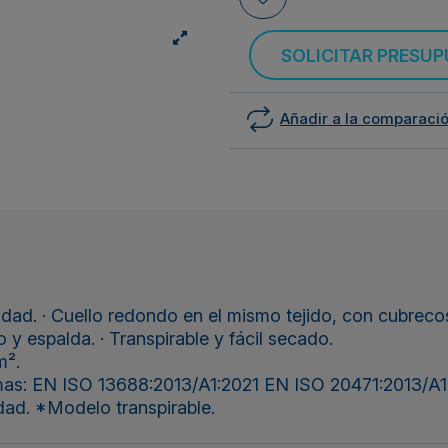
SOLICITAR PRESU
Añadir a la comparaci
dad. · Cuello redondo en el mismo tejido, con cubrecostu
y espalda. · Transpirable y fácil secado.
m².
mas: EN ISO 13688:2013/A1:2021 EN ISO 20471:2013/A1:2
lidad. *Modelo transpirable.