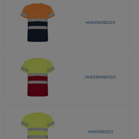
HV93100155223
HV931001601221
HV931002221