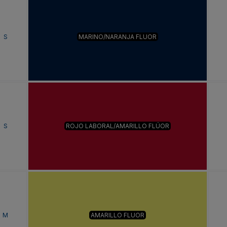
S
MARINO/NARANJA FLUOR
S
ROJO LABORAL/AMARILLO FLÚOR
M
AMARILLO FLUOR