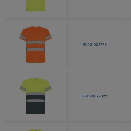
HV931002223
HV93100223221