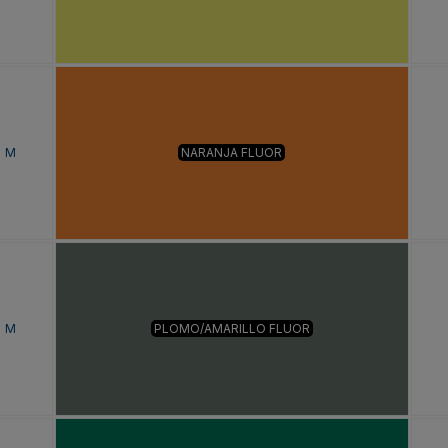
M
NARANJA FLUOR
M
PLOMO/AMARILLO FLUOR