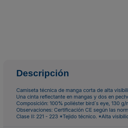
Descripción
Camiseta técnica de manga corta de alta visibili
Una cinta reflectante en mangas y dos en pecho 
Composición: 100% poliéster bird´s eye, 130 g/
Observaciones: Certificación CE según las nor
Clase II: 221 - 223 *Tejido técnico. *Alta visibi