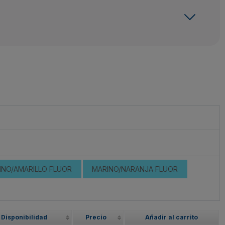
INO/AMARILLO FLUOR
MARINO/NARANJA FLUOR
Disponibilidad
Precio
Añadir al carrito