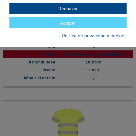
Rechazar
Aceptar
Política de privacidad y cookies
HV931002601221
M
ROJO LABORAL/AMARILLO FLÚOR
En stock
11,82 €