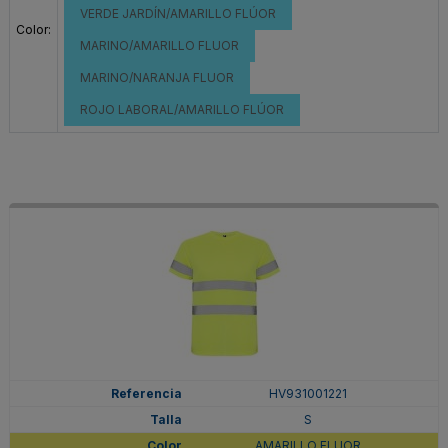
VERDE JARDÍN/AMARILLO FLÚOR
Color:
MARINO/AMARILLO FLUOR
MARINO/NARANJA FLUOR
ROJO LABORAL/AMARILLO FLÚOR
HV931001221
S
AMARILLO FLUOR