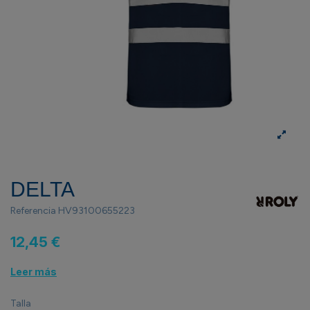
DELTA
Referencia
HV93100655223
12,45 €
Leer más
Talla