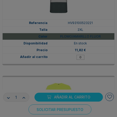
HV93100523221
2XL
PLOMO/AMARILLO FLUOR
En stock
11,82 €
AÑADIR AL CARRITO
SOLICITAR PRESUPUESTO
Consentimiento de cookies