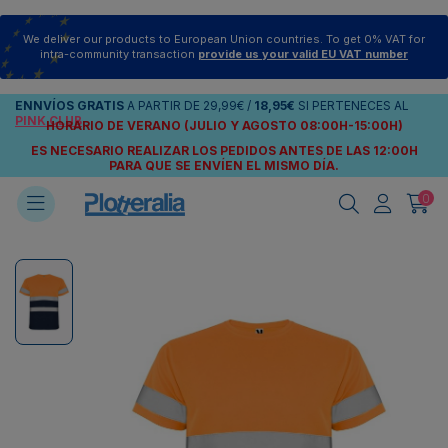
We deliver our products to European Union countries. To get 0% VAT for
intra-community transaction
provide us your valid EU VAT number
ENNVÍOS
GRATIS
A PARTIR DE
29,99€
/
18,95€
SI PERTENECES AL
PINK CLUB
HORARIO DE VERANO (JULIO Y AGOSTO 08:00H-15:00H)
ES NECESARIO REALIZAR LOS PEDIDOS ANTES DE LAS 12:00H
PARA QUE SE ENVÍEN
EL MISMO DÍA.
0