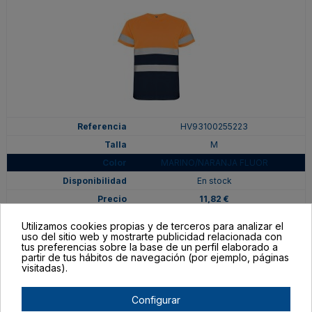
HV93100255223
M
MARINO/NARANJA FLUOR
En stock
11,82 €
Utilizamos cookies propias y de terceros para analizar el
uso del sitio web y mostrarte publicidad relacionada con
tus preferencias sobre la base de un perfil elaborado a
partir de tus hábitos de navegación (por ejemplo, páginas
visitadas).
Configurar