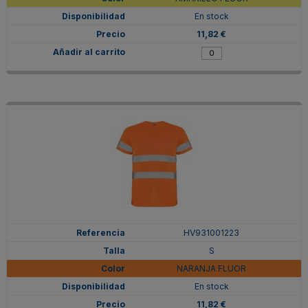
En stock
11,82 €
HV931001223
S
NARANJA FLUOR
En stock
11,82 €