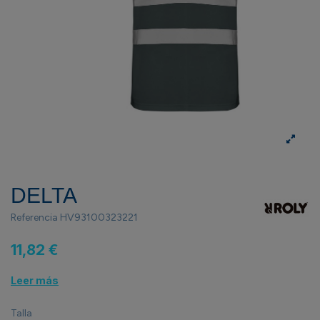
DELTA
Referencia
HV93100323221
11,82 €
Leer más
Talla