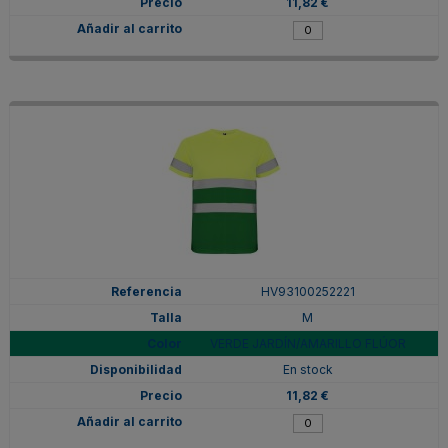
11,82 €
HV93100252221
M
VERDE JARDÍN/AMARILLO FLÚOR
En stock
11,82 €