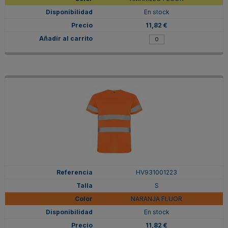
En stock
11,82 €
HV931001223
S
NARANJA FLUOR
En stock
11,82 €