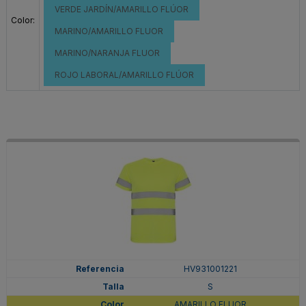
VERDE JARDÍN/AMARILLO FLÚOR
Color:
MARINO/AMARILLO FLUOR
MARINO/NARANJA FLUOR
ROJO LABORAL/AMARILLO FLÚOR
HV931001221
S
AMARILLO FLUOR