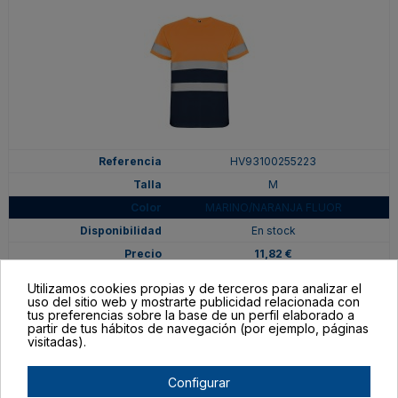
HV93100255223
M
MARINO/NARANJA FLUOR
En stock
11,82 €
Utilizamos cookies propias y de terceros para analizar el
uso del sitio web y mostrarte publicidad relacionada con
tus preferencias sobre la base de un perfil elaborado a
partir de tus hábitos de navegación (por ejemplo, páginas
visitadas).
Configurar