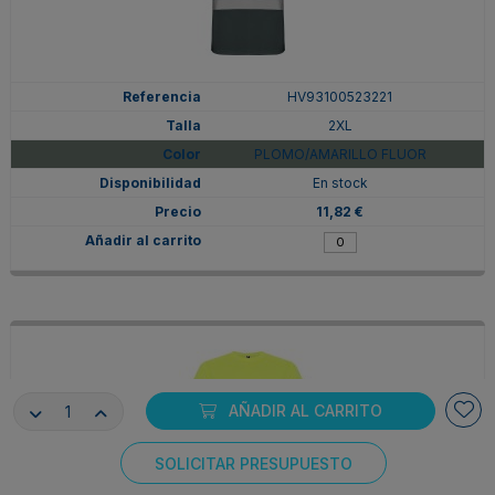
HV93100523221
2XL
PLOMO/AMARILLO FLUOR
En stock
11,82 €
AÑADIR AL CARRITO
SOLICITAR PRESUPUESTO
Consentimiento de cookies