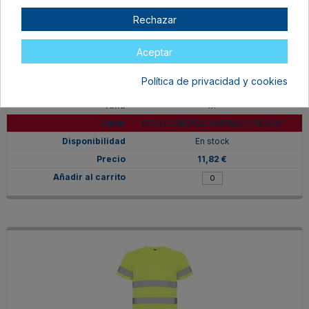
Rechazar
Aceptar
Política de privacidad y cookies
HV931002601221
M
ROJO LABORAL/AMARILLO FLÚOR
En stock
11,82 €