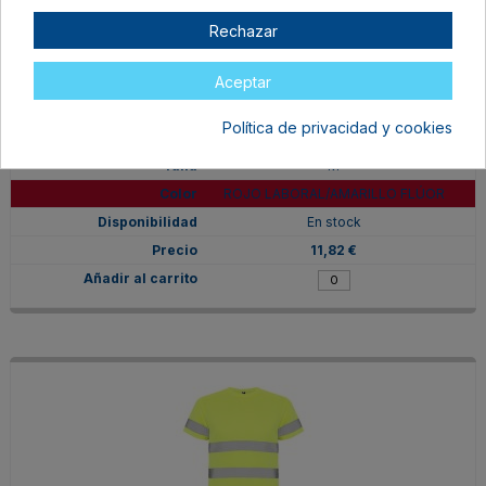
Rechazar
Aceptar
Política de privacidad y cookies
HV931002601221
M
ROJO LABORAL/AMARILLO FLÚOR
En stock
11,82 €