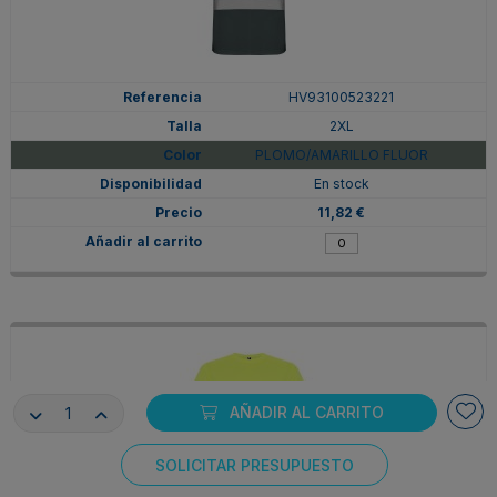
HV93100523221
2XL
PLOMO/AMARILLO FLUOR
En stock
11,82 €
AÑADIR AL CARRITO
SOLICITAR PRESUPUESTO
Consentimiento de cookies