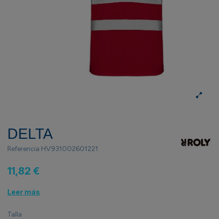
DELTA
Referencia
HV931002601221
11,82 €
Leer más
Talla