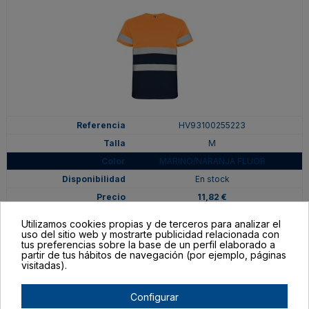
HV93100255223
M
MARINO/NARANJA FLUOR
En stock
11,82 €
Utilizamos cookies propias y de terceros para analizar el
uso del sitio web y mostrarte publicidad relacionada con
tus preferencias sobre la base de un perfil elaborado a
partir de tus hábitos de navegación (por ejemplo, páginas
visitadas).
Configurar