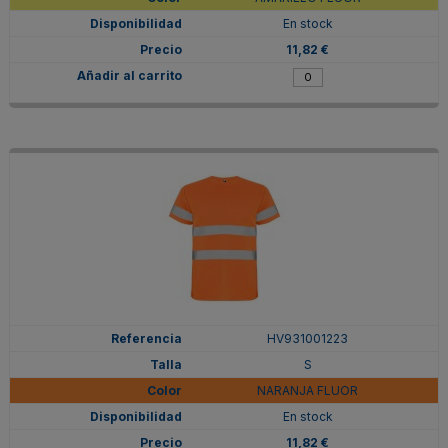
En stock
11,82 €
HV931001223
S
NARANJA FLUOR
En stock
11,82 €