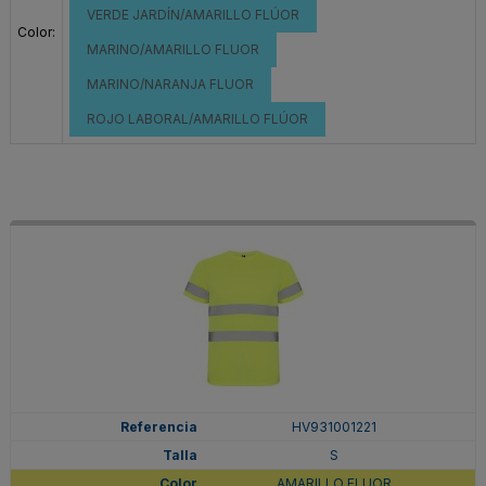
VERDE JARDÍN/AMARILLO FLÚOR
Color:
MARINO/AMARILLO FLUOR
MARINO/NARANJA FLUOR
ROJO LABORAL/AMARILLO FLÚOR
HV931001221
S
AMARILLO FLUOR