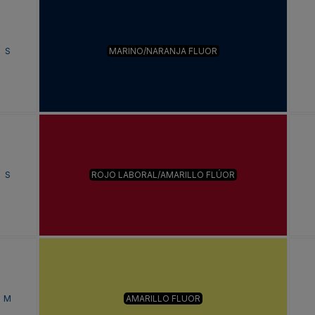
S
MARINO/NARANJA FLUOR
S
ROJO LABORAL/AMARILLO FLÚOR
M
AMARILLO FLUOR