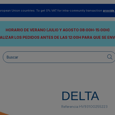
uropean Union countries. To get 0% VAT for intra-community transaction
provide
HORARIO DE VERANO (JULIO Y AGOSTO 08:00H-15:00H)
ALIZAR LOS PEDIDOS ANTES DE LAS 12:00H
PARA QUE SE EN
DELTA
Referencia
HV93100255223