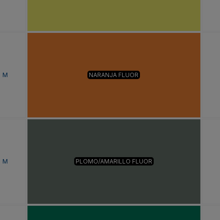
M
NARANJA FLUOR
M
PLOMO/AMARILLO FLUOR