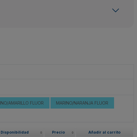
INO/AMARILLO FLUOR
MARINO/NARANJA FLUOR
Disponibilidad
Precio
Añadir al carrito