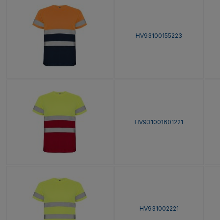
HV93100155223
HV931001601221
HV931002221