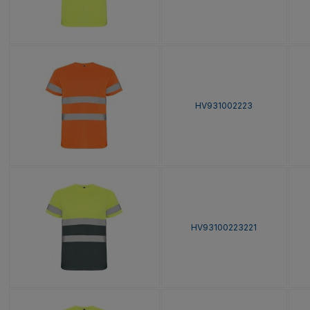
HV931002223
HV93100223221