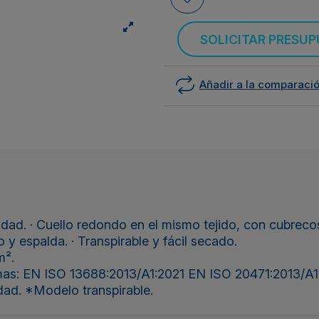
SOLICITAR PRESU
Añadir a la comparaci
dad. · Cuello redondo en el mismo tejido, con cubrecostu
y espalda. · Transpirable y fácil secado.
m².
mas: EN ISO 13688:2013/A1:2021 EN ISO 20471:2013/A1:2
lidad. *Modelo transpirable.