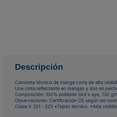
Descripción
Camiseta técnica de manga corta de alta visibili
Una cinta reflectante en mangas y dos en pecho 
Composición: 100% poliéster bird´s eye, 130 g/
Observaciones: Certificación CE según las nor
Clase II: 221 - 223 *Tejido técnico. *Alta visibi