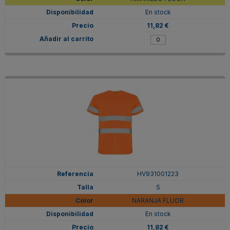
En stock
11,82 €
HV931001223
S
NARANJA FLUOR
En stock
11,82 €