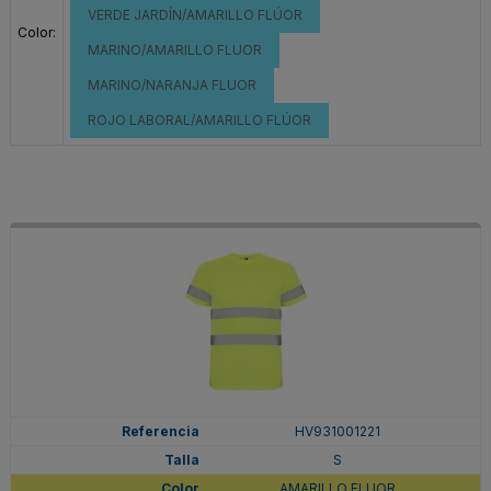
VERDE JARDÍN/AMARILLO FLÚOR
Color:
MARINO/AMARILLO FLUOR
MARINO/NARANJA FLUOR
ROJO LABORAL/AMARILLO FLÚOR
HV931001221
S
AMARILLO FLUOR