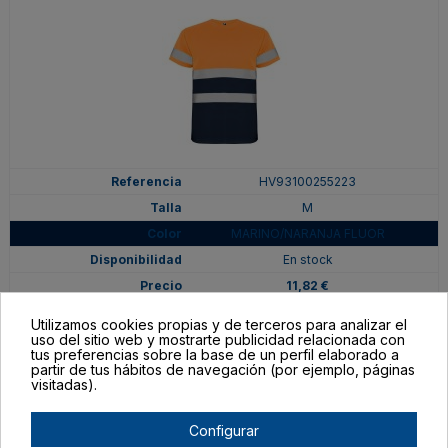
HV93100255223
M
MARINO/NARANJA FLUOR
En stock
11,82 €
Utilizamos cookies propias y de terceros para analizar el
uso del sitio web y mostrarte publicidad relacionada con
tus preferencias sobre la base de un perfil elaborado a
partir de tus hábitos de navegación (por ejemplo, páginas
visitadas).
Configurar