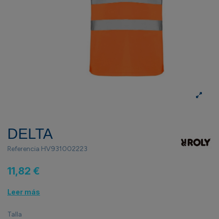
DELTA
Referencia
HV931002223
11,82 €
Leer más
Talla