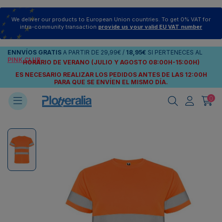
We deliver our products to European Union countries. To get 0% VAT for
intra-community transaction
provide us your valid EU VAT number
ENNVÍOS
GRATIS
A PARTIR DE
29,99€
/
18,95€
SI PERTENECES AL
PINK CLUB
HORARIO DE VERANO (JULIO Y AGOSTO 08:00H-15:00H)
ES NECESARIO REALIZAR LOS PEDIDOS ANTES DE LAS 12:00H
PARA QUE SE ENVÍEN
EL MISMO DÍA.
0