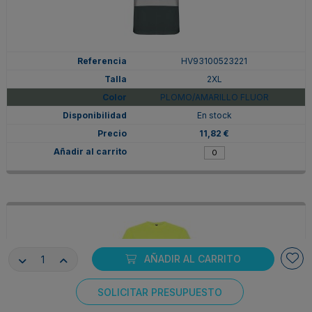
HV93100523221
2XL
PLOMO/AMARILLO FLUOR
En stock
11,82 €
AÑADIR AL CARRITO
SOLICITAR PRESUPUESTO
Consentimiento de cookies