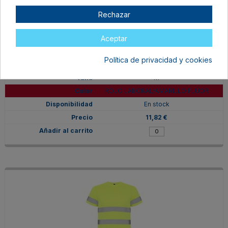
Rechazar
Aceptar
Política de privacidad y cookies
HV931002601221
M
ROJO LABORAL/AMARILLO FLÚOR
En stock
11,82 €