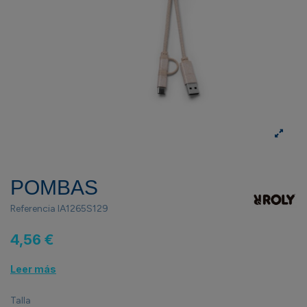
POMBAS
Referencia
IA1265S129
4,56 €
Leer más
Talla