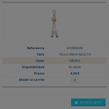
IA1265S129
TALLA ÚNICA ADULTO
CRUDO
En stock
4,56 €
Añadir al carrito