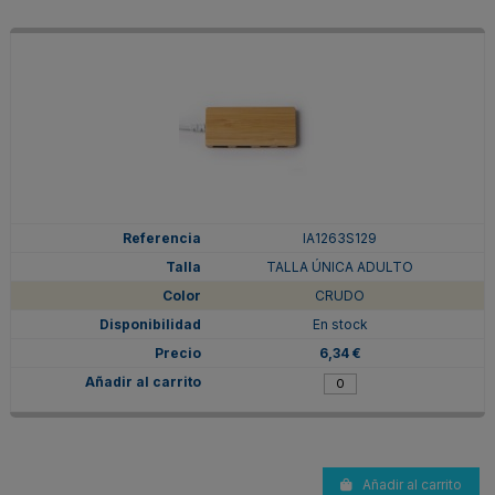
IA1263S129
TALLA ÚNICA ADULTO
CRUDO
En stock
6,34 €
Añadir al carrito