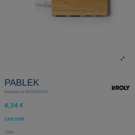
PABLEK
Referencia
IA1263S129
6,34 €
Leer más
Talla