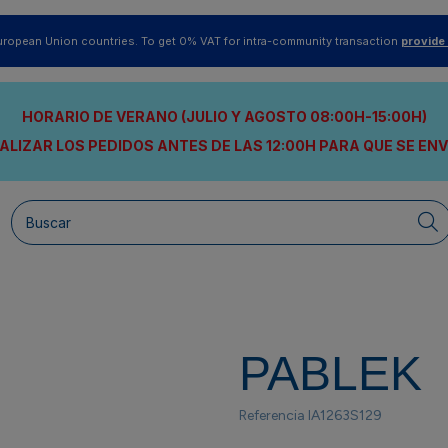
uropean Union countries. To get 0% VAT for intra-community transaction
provide
HORARIO DE VERANO (JULIO Y AGOSTO 08:00H-15:00H)
ALIZAR LOS PEDIDOS ANTES DE LAS 12:00H
PARA QUE SE EN
PABLEK
Referencia
IA1263S129