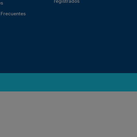
registrados
es
s Frecuentes