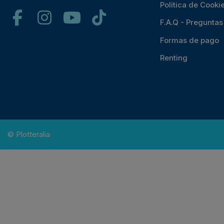
Política de Cooki
F.A.Q - Pregunta
Formas de pago
Renting
© Plotteralia