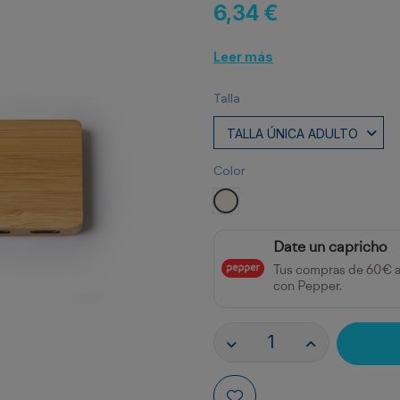
6,34 €
Leer más
Talla
Color
CRUDO
Date un capricho
Tus compras de 60€ 
con Pepper.