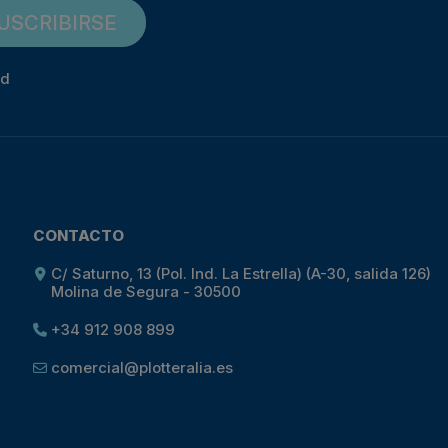
USCRIBIRSE
ad
CONTACTO
C/ Saturno, 13 (Pol. Ind. La Estrella) (A-30, salida 126)
Molina de Segura - 30500
+34 912 908 899
comercial@plotteralia.es