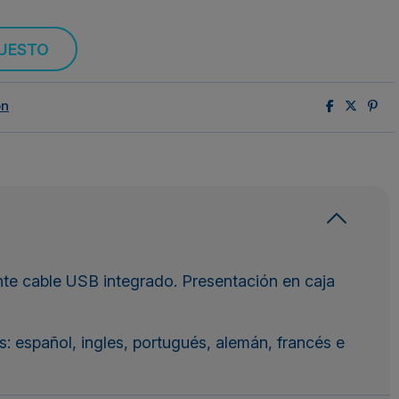
PUESTO
ón
te cable USB integrado. Presentación en caja
: español, ingles, portugués, alemán, francés e