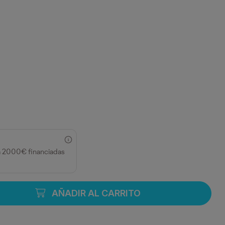
a 2000€ financiadas
AÑADIR AL CARRITO