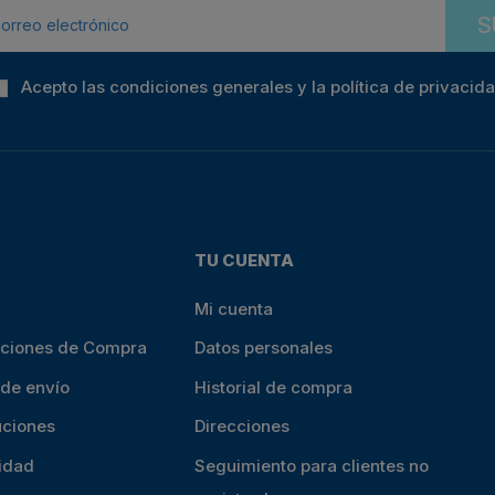
S
Acepto las condiciones generales y la política de privacid
TU CUENTA
Mi cuenta
iciones de Compra
Datos personales
 de envío
Historial de compra
uciones
Direcciones
cidad
Seguimiento para clientes no