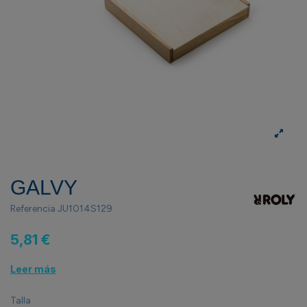
GALVY
Referencia
JU1014S129
5,81 €
Leer más
Talla