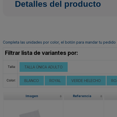
Detalles del producto
Completa las unidades por color, el botón para mandar tu pedido al c
Filtrar lista de variantes por:
Talla:
TALLA ÚNICA ADULTO
Color:
BLANCO
ROYAL
VERDE HELECHO
RO
Imagen
Referencia