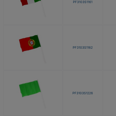
PF3103S1161
PF3103S1162
PF3103S1226