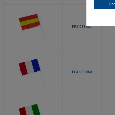
Con
PF3103S1157
PF3103S1158