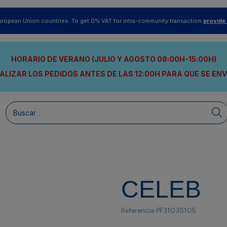
uropean Union countries. To get 0% VAT for intra-community transaction
provide
HORARIO DE VERANO (JULIO Y AGOSTO 08:00H-15:00H)
ALIZAR LOS PEDIDOS ANTES DE LAS 12:00H
PARA QUE SE EN
CELEB
Referencia
PF3103S105