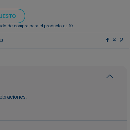
PUESTO
ido de compra para el producto es 10.
ón
ebraciones.