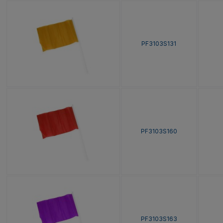
PF3103S131
PF3103S160
PF3103S163