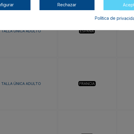
figurar
Rechazar
Acep
Política de privaci
TALLA ÚNICA ADULTO
ESPAÑA
TALLA ÚNICA ADULTO
FRANCIA