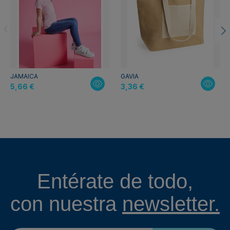
JAMAICA
GAVIA
5,66 €
3,36 €
Entérate de todo,
con nuestra
newsletter.