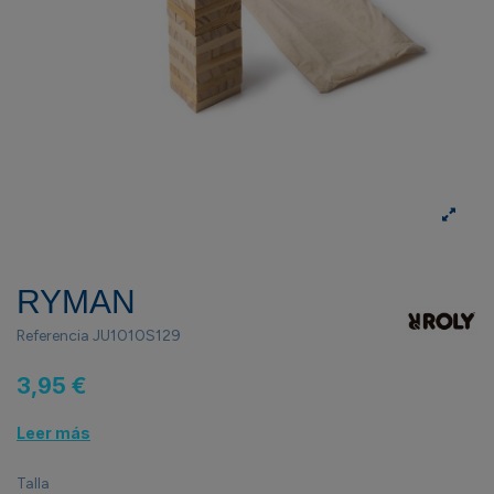
RYMAN
Referencia
JU1010S129
3,95 €
Leer más
Talla