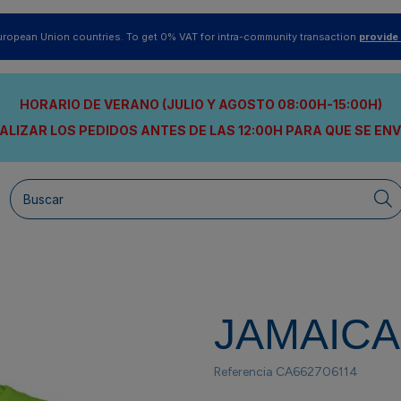
uropean Union countries. To get 0% VAT for intra-community transaction
provide
HORARIO DE VERANO (JULIO Y AGOSTO 08:00H-15:00H)
ALIZAR LOS PEDIDOS ANTES DE LAS 12:00H
PARA QUE SE EN
JAMAICA
Referencia
CA662706114