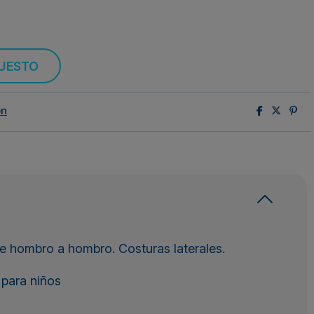
PUESTO
ón
e hombro a hombro. Costuras laterales.
 para niños