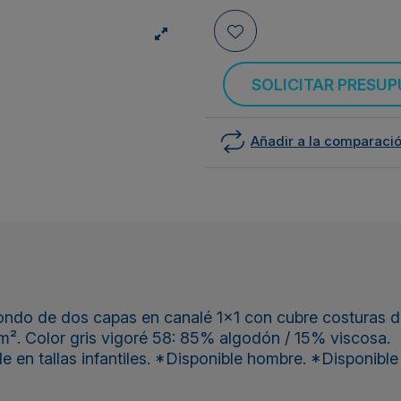
SOLICITAR PRESU
Añadir a la comparaci
ondo de dos capas en canalé 1x1 con cubre costuras d
m². Color gris vigoré 58: 85% algodón / 15% viscosa.
 en tallas infantiles. *Disponible hombre. *Disponible