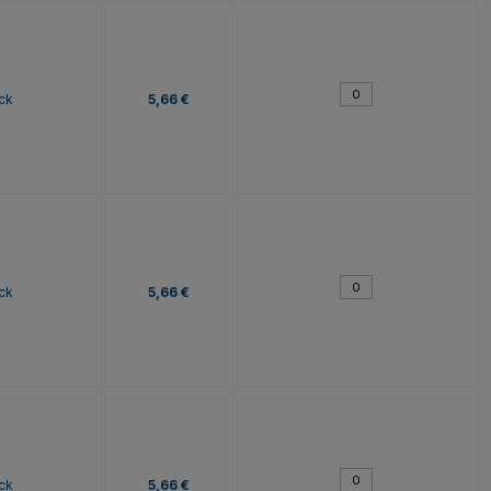
ck
5,66 €
ck
5,66 €
ck
5,66 €