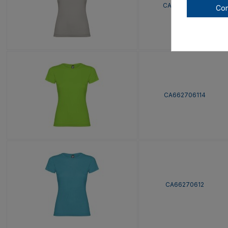
CA662706108
Con
CA662706114
CA66270612