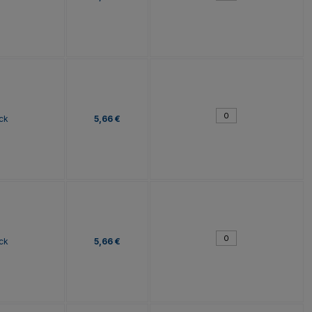
ck
5,66 €
ck
5,66 €