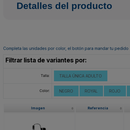
Detalles del producto
Completa las unidades por color, el botón para mandar tu pedido al c
Filtrar lista de variantes por:
Talla:
TALLA ÚNICA ADULTO
Color:
NEGRO
ROYAL
ROJO
Imagen
Referencia