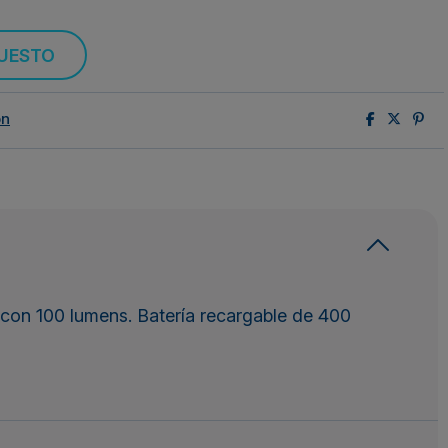
PUESTO
ón
l con 100 lumens. Batería recargable de 400