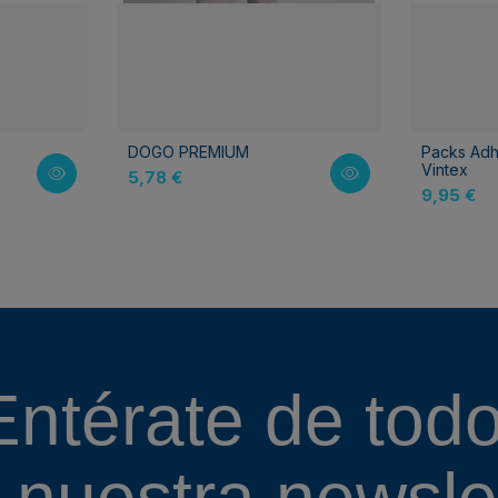
DOGO PREMIUM
Packs Adh
Vintex
5,78 €
9,95 €
Entérate de todo