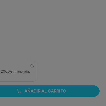
a 2000€ financiadas
AÑADIR AL CARRITO