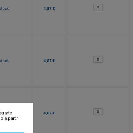
stock
4,87 €
stock
4,87 €
strarte
stock
4,87 €
o a partir