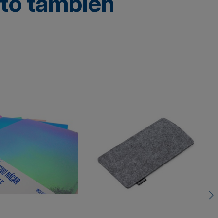
cto también