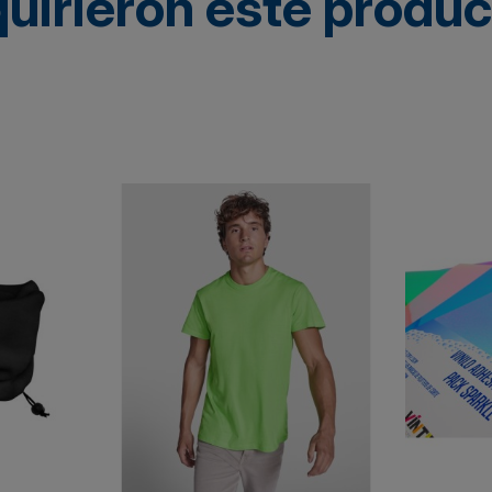
quirieron este produ