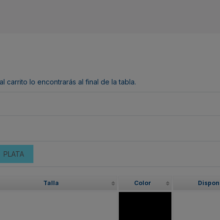
arrito lo encontrarás al final de la tabla.
PLATA
Talla
Color
Dispon