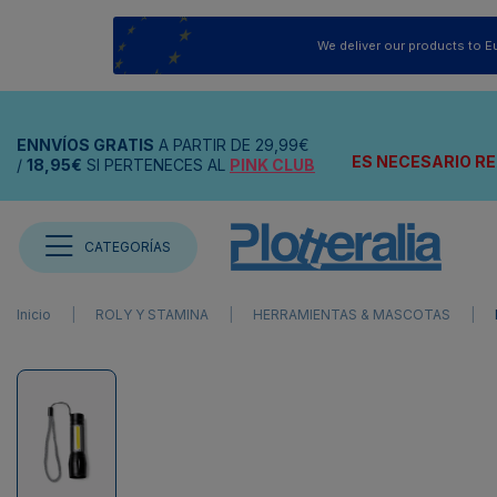
We deliver our products to E
ENNVÍOS
GRATIS
A PARTIR DE
29,99€
ES NECESARIO RE
/
18,95€
SI PERTENECES AL
PINK CLUB
CATEGORÍAS
Inicio
ROLY Y STAMINA
HERRAMIENTAS & MASCOTAS