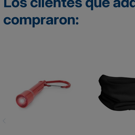
Los clientes que ad
compraron: