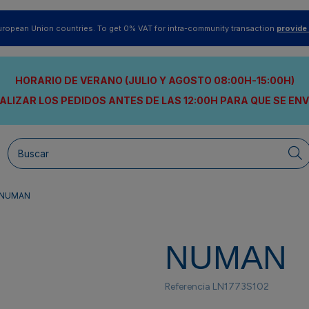
uropean Union countries. To get 0% VAT for intra-community transaction
provide
HORARIO DE VERANO (JULIO Y AGOSTO 08:00H-15:00H)
ALIZAR LOS PEDIDOS ANTES DE LAS 12:00H
PARA QUE SE EN
NUMAN
NUMAN
Referencia
LN1773S102