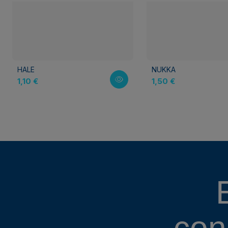
HALE
NUKKA
1,10 €
1,50 €