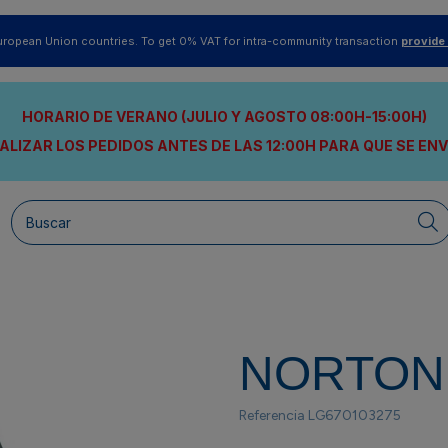
uropean Union countries. To get 0% VAT for intra-community transaction
provide
HORARIO DE VERANO (JULIO Y AGOSTO 08:00H-15:00H)
ALIZAR LOS PEDIDOS ANTES DE LAS 12:00H
PARA QUE SE EN
NORTON
Referencia
LG670103275