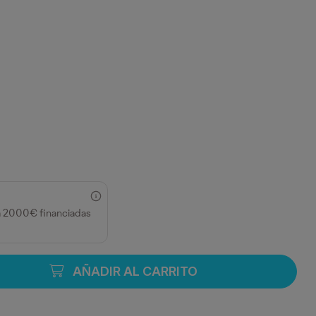
a 2000€ financiadas
AÑADIR AL CARRITO