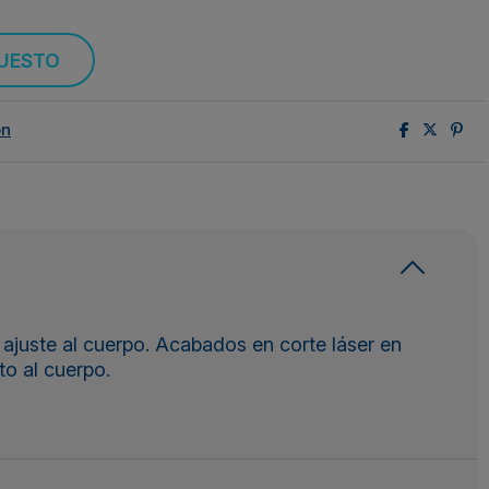
PUESTO
ón
r ajuste al cuerpo. Acabados en corte láser en
to al cuerpo.