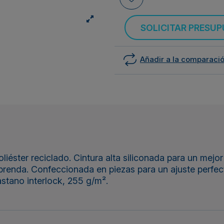
SOLICITAR PRESU
Añadir a la comparaci
iéster reciclado. Cintura alta siliconada para un mejo
a prenda. Confeccionada en piezas para un ajuste perfec
stano interlock, 255 g/m².