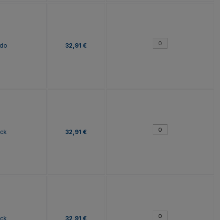
do
32,91 €
ock
32,91 €
ock
32,91 €