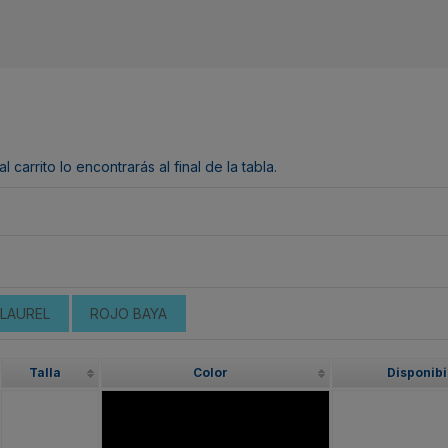
arrito lo encontrarás al final de la tabla.
 LAUREL
ROJO BAYA
Talla
Color
Disponibi