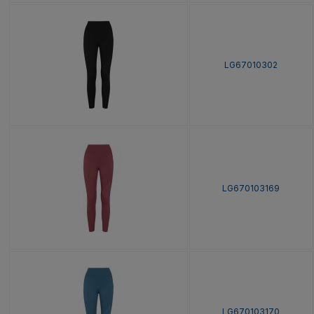
LG67010302
LG670103169
LG670103170